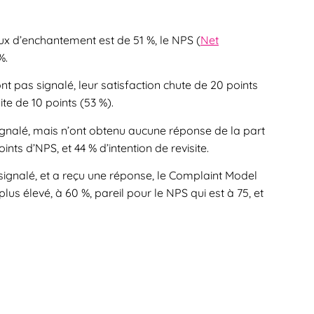
aux d’enchantement est de 51 %, le NPS (
Net
%.
nt pas signalé, leur satisfaction chute de 20 points
ite de 10 points (53 %).
 signalé, mais n’ont obtenu aucune réponse de la part
oints d’NPS, et 44 % d’intention de revisite.
signalé, et a reçu une réponse, le Complaint Model
plus élevé, à 60 %, pareil pour le NPS qui est à 75, et