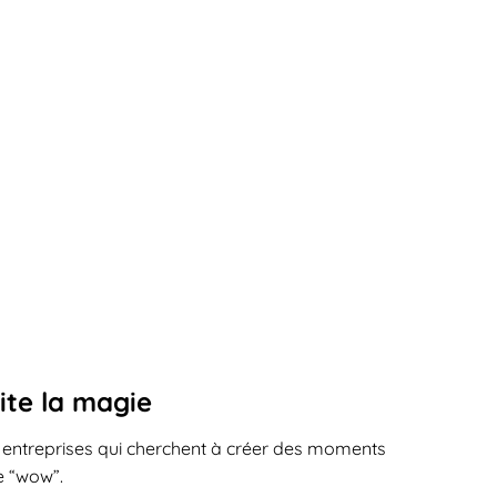
ite la magie
s entreprises qui cherchent à créer des moments
e “wow”.