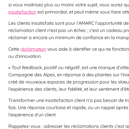
si vous maitrisez plus ou moins votre sujet, vous aurez q
insatisfaction
est primordial, et peut même vous faire atte
Les clients insatisfaits sont pour l’AMARC l’opportunité de
réclamation client n’est pas un échec ; c’est un cadeau préc
réclamer a encore un minimum de confiance en la marque
Cette
réclamation
vous aide à identifier ce qui ne fonctio
ou d’innovation.
« Tout feedback, positif ou négatif, est une marque d’attent
Compagnie des Alpes, en réponse à des plaintes sur l’inad
créé de nouveaux espaces de progression pour les skieu
l’expérience des clients, leur fidélité, et leur sentiment d’ê
Transformer une insatisfaction client n’a pas besoin de 
fois. Une réponse courtoise et rapide, ou un rappel après
l’expérience d’un client.
Rappelez-vous : adresser les réclamations clients c’est a