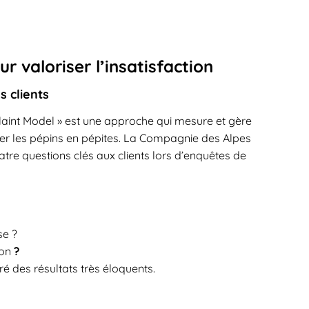
 valoriser l’insatisfaction
 clients
aint Model » est une approche qui mesure et gère
rmer les pépins en pépites. La Compagnie des Alpes
atre questions clés aux clients lors d’enquêtes de
se ?
ion
?
é des résultats très éloquents.