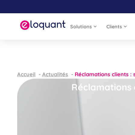
Solutions
Clients
Accueil
Actualités
Réclamations clients : 
Réclamations c