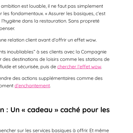
 ambition est louable, il ne faut pas simplement
er les fondamentaux. « Assurer les basiques, c’est
de l’hygiène dans la restauration. Sans propreté
penser.
e relation client avant d’offrir un effet wow.
ents inoubliables” à ses clients avec la Compagnie
r des destinations de loisirs comme les stations de
fluide et sécurisée, puis de
chercher l’effet wow
.
reprendre des actions supplémentaires comme des
 moment
d’enchantement
.
on : Un « cadeau » caché pour les
encher sur les services basiques à offrir. Et même