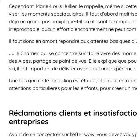
Cependant, Marie-Louis Jullien le rappelle, même si cette
viser les moments spectaculaires. Il faut d’abord maîtris
déjà un grand pas, » explique-t-il en utilisant l’exemple 
irréprochable, aucun effort d’enchantement ne peut com
Il faut donc en amont répondre aux attentes basiques d’un
Julie Charrier, qui se concentre sur “faire vivre des mom
des Alpes, partage ce point de vue. Elle explique que pou
ski, il est important de délivrer avant tout une expérience 
Une fois que cette fondation est établie, elle peut ent
attentions particulières pour les enfants, pour créer un
Réclamations clients et insatisfacti
entreprises
Avant de se concentrer sur l’effet wow, vous devez vous p