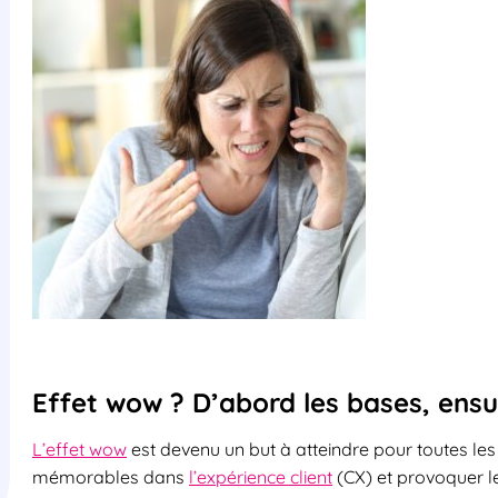
Effet wow ? D’abord les bases, ensu
L’effet wow
est devenu un but à atteindre pour toutes le
mémorables dans
l’expérience client
(CX) et provoquer l