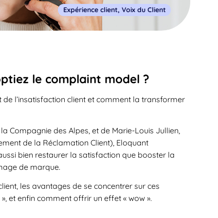
Expérience client
,
Voix du Client
optiez le complaint model ?
t de l’insatisfaction client et comment la transformer
a Compagnie des Alpes, et de Marie-Louis Jullien,
ment de la Réclamation Client), Eloquant
ussi bien restaurer la satisfaction que booster la
 image de marque.
 client, les avantages de se concentrer sur ces
», et enfin comment offrir un effet « wow ».