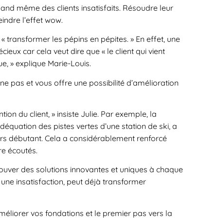
uand même des clients insatisfaits. Résoudre leur
indre l’effet wow.
 « transformer les pépins en pépites. » En effet, une
ieux car cela veut dire que « le client qui vient
, » explique Marie-Louis.
nne pas et vous offre une possibilité d’amélioration
ion du client, » insiste Julie. Par exemple, la
équation des pistes vertes d’une station de ski, a
rs débutant. Cela a considérablement renforcé
tre écoutés.
trouver des solutions innovantes et uniques à chaque
 une insatisfaction, peut déjà transformer
méliorer vos fondations et le premier pas vers la