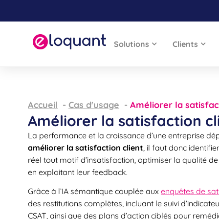
Solutions
Clients
Accueil
Cas d'usage
Améliorer la satisfac
Améliorer la satisfaction cl
La performance et la croissance d’une entreprise dépe
améliorer la satisfaction client
,
il faut donc identifi
réel tout motif d’insatisfaction, optimiser la qualité d
en exploitant leur feedback.
Grâce à l’IA sémantique couplée aux
enquêtes de sat
des restitutions complètes, incluant le suivi d’indica
CSAT,
ainsi que
des plans d’action ciblés pour reméd