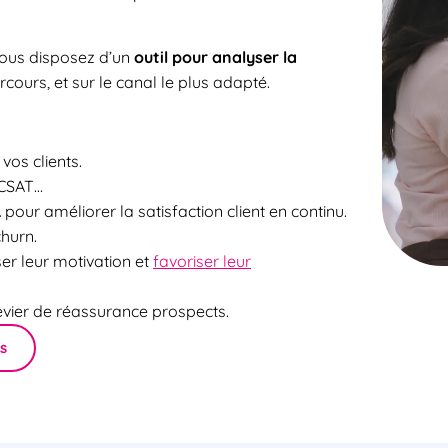
vous disposez d’un
outil pour analyser la
cours, et sur le canal le plus adapté.
vos clients.
CSAT…
IA pour
améliorer la satisfaction client
en continu.
churn.
er leur motivation et
favoriser leur
evier de réassurance prospects.
s