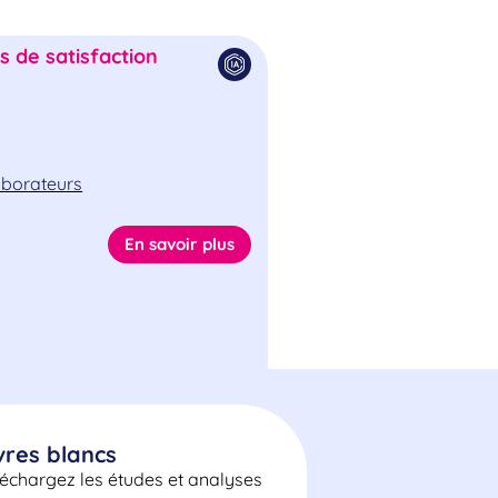
 de satisfaction
laborateurs
En savoir plus
vres blancs
léchargez les études et analyses