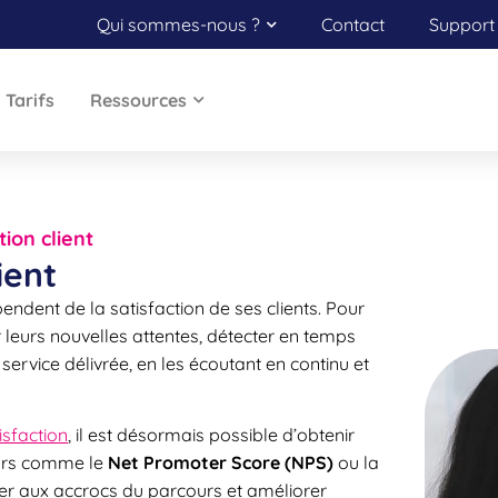
Qui sommes-nous ?
Contact
Support 
Tarifs
Ressources
tion client
ient
ndent de la satisfaction de ses clients. Pour
er leurs nouvelles attentes, détecter en temps
e service délivrée, en les écoutant en continu et
isfaction
, il est désormais possible d’obtenir
teurs comme le
Net Promoter Score (NPS)
ou la
ier aux accrocs du parcours et
améliorer