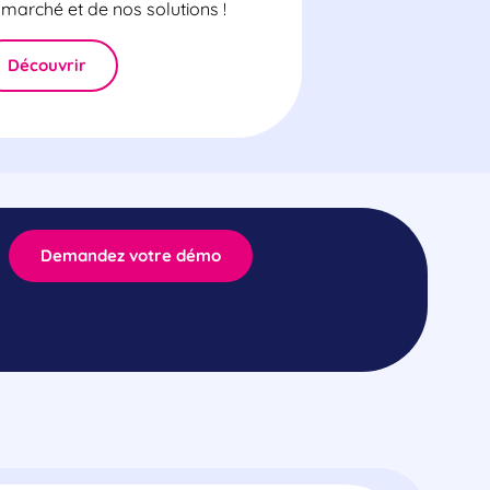
marché et de nos solutions !
Découvrir
Demandez votre démo