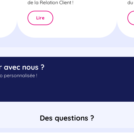
de la Relation Client !
du 
Lire
r avec nous ?
 personnalisée !
Des questions ?