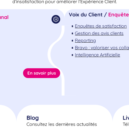
d’insatisfaction pour améliorer l’Expérience Client.
Voix du Client /
Enquêtes
nal
Enquêtes de satisfaction
Gestion des avis clients
Reporting
Bravo : valoriser vos col
Intelligence Artificielle
En savoir plus
Blog
Li
Consultez les dernières actualités
Té