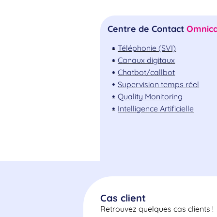
Centre de Contact
Omnica
Téléphonie (SVI)
Canaux digitaux
Chatbot/callbot
Supervision temps réel
Quality Monitoring
Intelligence Artificielle
Cas client
Retrouvez quelques cas clients !