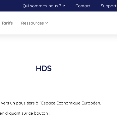
Qui sommes-nous ?
Contact
Support 
Tarifs
Ressources
HDS
 vers un pays tiers à l’Espace Economique Européen.
en cliquant sur ce bouton :