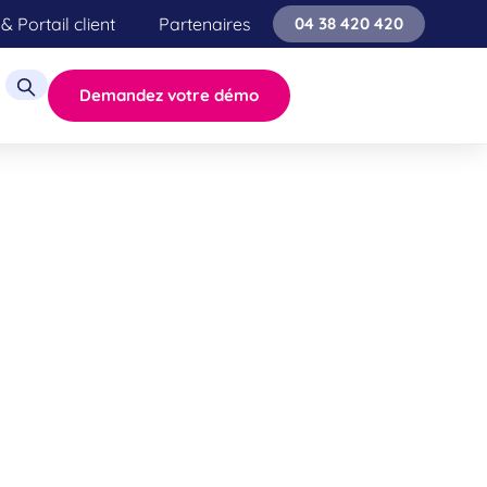
& Portail client
Partenaires
04 38 420 420
Demandez votre démo