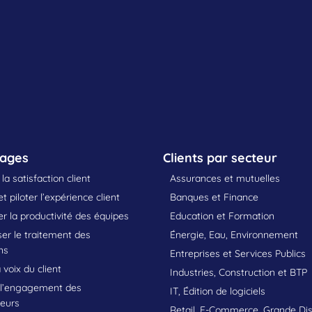
sages
Clients par secteur
la satisfaction client
Assurances et mutuelles
t piloter l’expérience client
Banques et Finance
 la productivité des équipes
Education et Formation
er le traitement des
Énergie, Eau, Environnement
ns
Entreprises et Services Publics
 voix du client
Industries, Construction et BTP
 l’engagement des
IT, Édition de logiciels
teurs
Retail, E-Commerce, Grande Dis