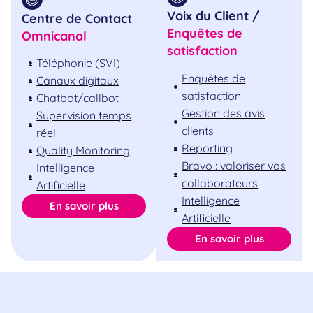
Voix du Client /
Centre de Contact
Enquêtes de
Omnicanal
satisfaction
Téléphonie (SVI)
Enquêtes de
Canaux digitaux
satisfaction
Chatbot/callbot
Gestion des avis
Supervision temps
clients
réel
Reporting
Quality Monitoring
Bravo : valoriser vos
Intelligence
collaborateurs
Artificielle
Intelligence
En savoir plus
Artificielle
En savoir plus