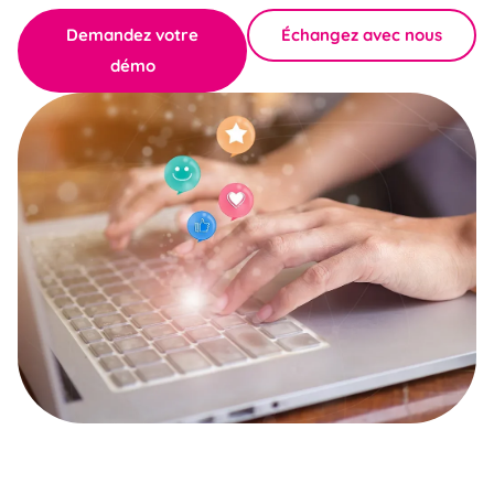
Demandez votre
Échangez avec nous
démo