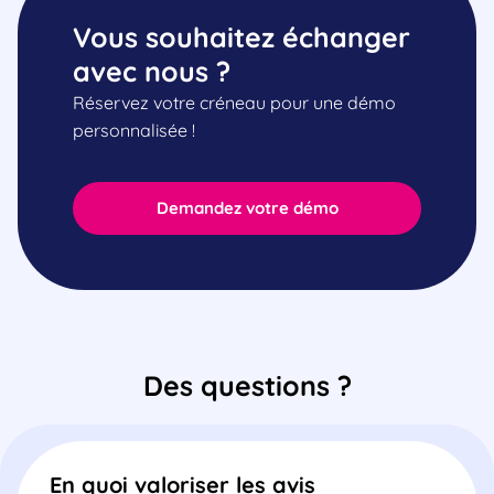
Vous souhaitez échanger
avec nous ?
Réservez votre créneau pour une démo
personnalisée !
Demandez votre démo
Des questions ?
En quoi valoriser les avis