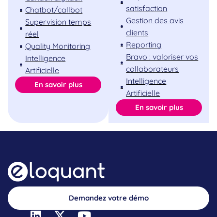
satisfaction
Chatbot/callbot
Gestion des avis
Supervision temps
clients
réel
Reporting
Quality Monitoring
Bravo : valoriser vos
Intelligence
collaborateurs
Artificielle
Intelligence
En savoir plus
Artificielle
En savoir plus
Demandez votre démo