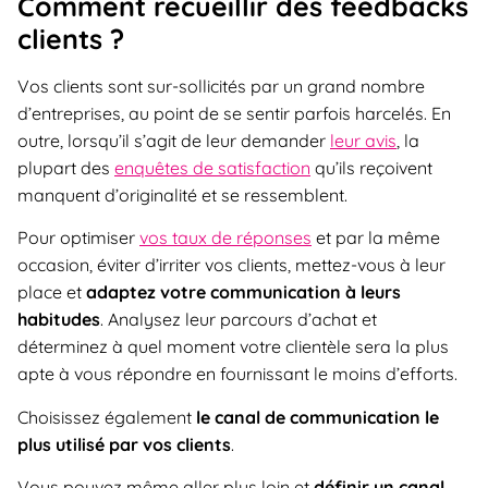
Comment recueillir des feedbacks
clients ?
Vos clients sont sur-sollicités par un grand nombre
d’entreprises, au point de se sentir parfois harcelés. En
outre, lorsqu’il s’agit de leur demander
leur avis
, la
plupart des
enquêtes de satisfaction
qu’ils reçoivent
manquent d’originalité et se ressemblent.
Pour optimiser
vos taux de réponses
et par la même
occasion, éviter d’irriter vos clients, mettez-vous à leur
place et
adaptez votre communication à leurs
habitudes
. Analysez leur parcours d’achat et
déterminez à quel moment votre clientèle sera la plus
apte à vous répondre en fournissant le moins d’efforts.
Choisissez également
le canal de communication le
plus utilisé par vos clients
.
Vous pouvez même aller plus loin et
définir un canal