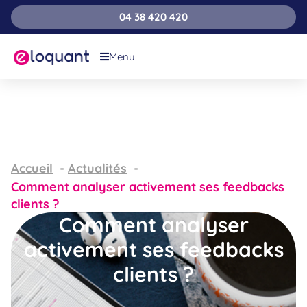
04 38 420 420
Menu
Accueil
Actualités
Comment analyser activement ses feedbacks
clients ?
Comment analyser
activement ses feedbacks
clients ?