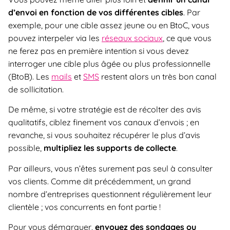
d’envoi en fonction de vos différentes cibles
. Par
exemple, pour une cible assez jeune ou en BtoC, vous
pouvez interpeler via les
réseaux sociaux
, ce que vous
ne ferez pas en première intention si vous devez
interroger une cible plus âgée ou plus professionnelle
(BtoB). Les
mails
et
SMS
restent alors un très bon canal
de sollicitation.
De même, si votre stratégie est de récolter des avis
qualitatifs, ciblez finement vos canaux d’envois ; en
revanche, si vous souhaitez récupérer le plus d’avis
possible,
multipliez les supports de collecte
.
Par ailleurs, vous n’êtes surement pas seul à consulter
vos clients. Comme dit précédemment, un grand
nombre d’entreprises questionnent régulièrement leur
clientèle ; vos concurrents en font partie !
Pour vous démarquer,
envoyez des sondages ou