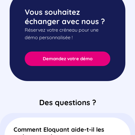
Vous souhaitez
échanger avec nous ?
Réservez votre créneau pour une
démo personnalisée !
Demandez votre démo
Des questions ?
Comment Eloquant aide-t-il les