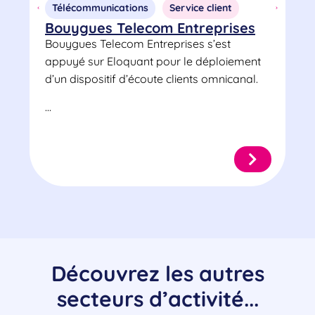
Télécommunications
Service client
I
Bouygues Telecom Entreprises
T
Bouygues Telecom Entreprises s’est
Al
appuyé sur Eloquant pour le déploiement
Co
d’un dispositif d’écoute clients omnicanal.
pa
Con
...
Découvrez les autres
secteurs d’activité...