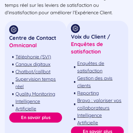
temps réel sur les leviers de satisfaction ou
d’insatisfaction pour améliorer l’Expérience Client.
Voix du Client /
Centre de Contact
Enquêtes de
Omnicanal
satisfaction
Téléphonie (SVI)
Enquêtes de
Canaux digitaux
satisfaction
Chatbot/callbot
Gestion des avis
Supervision temps
clients
réel
Reporting
Quality Monitoring
Bravo : valoriser vos
Intelligence
collaborateurs
Artificielle
Intelligence
En savoir plus
Artificielle
En savoir plus