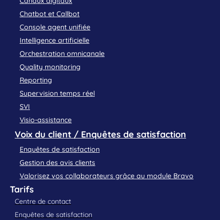
Canaux digitaux
Chatbot et Callbot
Console agent unifiée
Intelligence artificielle
Orchestration omnicanale
Quality monitoring
Reporting
Supervision temps réel
SVI
Visio-assistance
Voix du client / Enquêtes de satisfaction
Enquêtes de satisfaction
Gestion des avis clients
Valorisez vos collaborateurs grâce au module Bravo
Tarifs
Centre de contact
Enquêtes de satisfaction