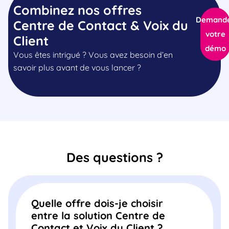
Combinez nos offres
Demand
Centre de Contact & Voix du
votre
Client
démo
Vous êtes intrigué ? Vous avez besoin d’en
savoir plus avant de vous lancer ?
Des questions ?
Quelle offre dois-je choisir
entre la solution Centre de
Contact et Voix du Client ?