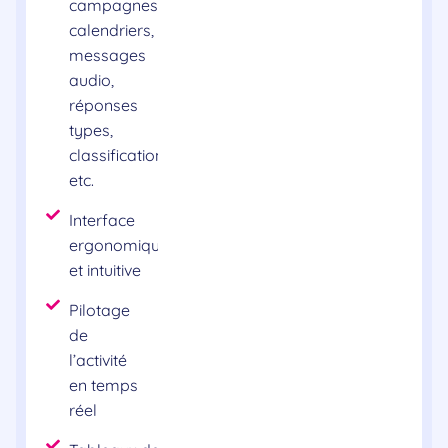
campagnes,
calendriers,
messages
audio,
réponses
types,
classifications,
etc.
Interface
ergonomique
et intuitive
Pilotage
de
l’activité
en temps
réel