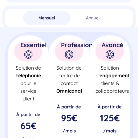
Mensuel
Annuel
Essentiel
Professionnel
Avancé
Solution de
Solution de
Solution
téléphonie
centre de
d’
engagement
pour le
contact
clients &
service
Omnicanal
collaborateurs
client
À partir de
À partir de
À partir de
95€
125€
65€
/mois
/mois