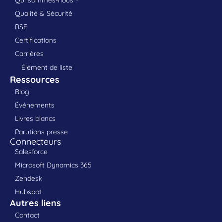
Qui sommes-nous ?
Qualité & Sécurité
RSE
Certifications
Carrières
Élément de liste
Ressources
Blog
Événements
Livres blancs
Parutions presse
Connecteurs
Salesforce
Microsoft Dynamics 365
Zendesk
Hubspot
Autres liens
Contact