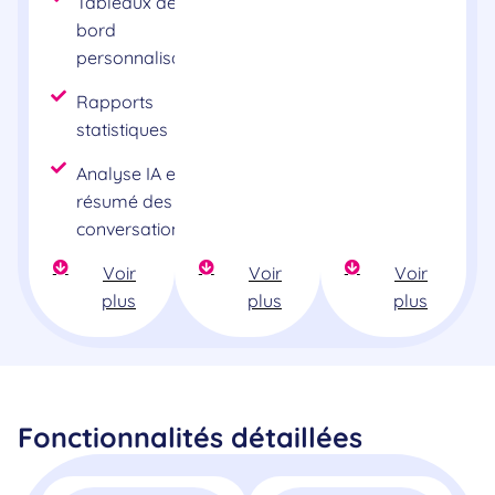
Tableaux de
bord
personnalisables
Rapports
statistiques
Analyse IA et
résumé des
conversations
Voir
Voir
Voir
plus
plus
plus
Fonctionnalités détaillées