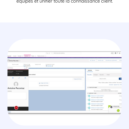
équipes et unifier toute la connaissance client.