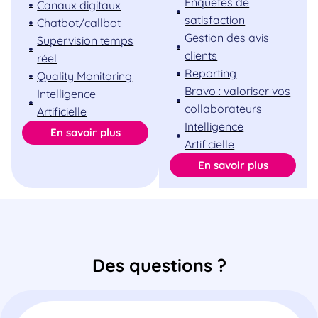
Enquêtes de
Canaux digitaux
satisfaction
Chatbot/callbot
Gestion des avis
Supervision temps
clients
réel
Reporting
Quality Monitoring
Bravo : valoriser vos
Intelligence
collaborateurs
Artificielle
Intelligence
En savoir plus
Artificielle
En savoir plus
Des questions ?