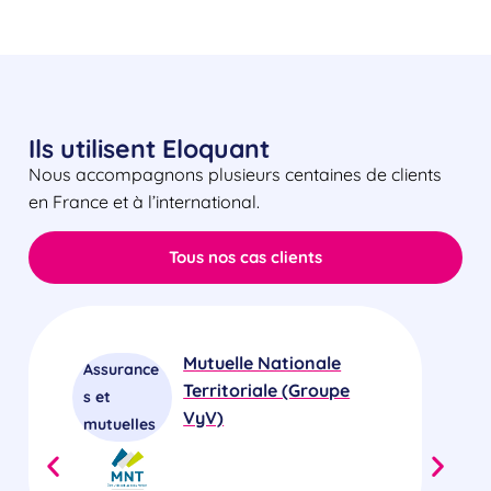
Ils utilisent Eloquant
Nous accompagnons plusieurs centaines de clients
en France et à l’international.
Tous nos cas clients
Mutuelle Nationale
Assurance
T
Territoriale (Groupe
s et
ic
VyV)
mutuelles