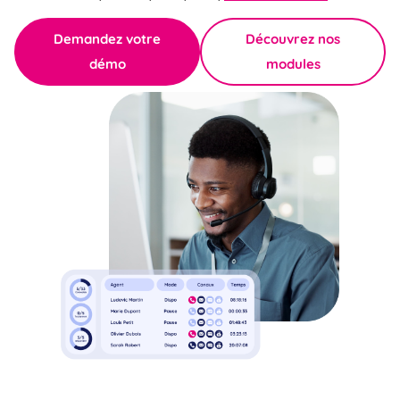
Demandez votre
Découvrez nos
démo
modules