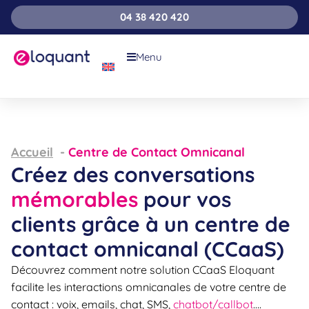
04 38 420 420
Menu
Accueil
Centre de Contact Omnicanal
Créez des conversations
mémorables
pour vos
clients grâce à un centre de
contact omnicanal (CCaaS)
Découvrez comment notre solution CCaaS Eloquant
facilite les interactions omnicanales de votre centre de
contact : voix, emails, chat, SMS,
chatbot/callbot
….