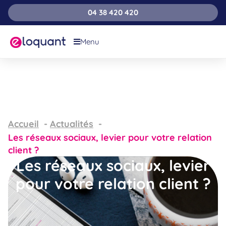
04 38 420 420
Menu
Accueil
Actualités
Les réseaux sociaux, levier pour votre relation
client ?
Les réseaux sociaux, levier
pour votre relation client ?