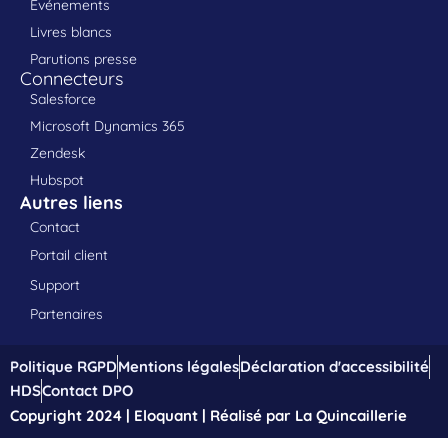
Événements
Livres blancs
Parutions presse
Connecteurs
Salesforce
Microsoft Dynamics 365
Zendesk
Hubspot
Autres liens
Contact
Portail client
Support
Partenaires
Politique RGPD
Mentions légales
Déclaration d'accessibilité
HDS
Contact DPO
Copyright 2024 | Eloquant | Réalisé par La Quincaillerie