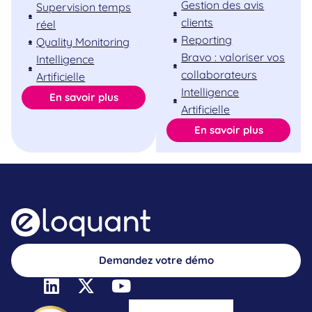
Gestion des avis
Supervision temps
clients
réel
Reporting
Quality Monitoring
Bravo : valoriser vos
Intelligence
collaborateurs
Artificielle
Intelligence
En savoir plus
Artificielle
En savoir plus
Demandez votre démo