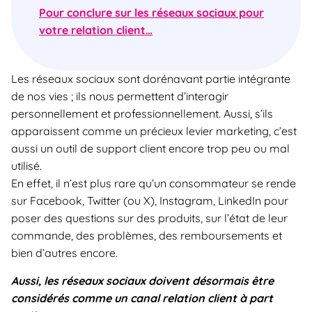
Pour conclure sur les réseaux sociaux pour
votre relation client…
Les réseaux sociaux sont dorénavant partie intégrante
de nos vies ; ils nous permettent d’interagir
personnellement et professionnellement. Aussi, s’ils
apparaissent comme un précieux levier marketing, c’est
aussi un outil de support client encore trop peu ou mal
utilisé.
En effet, il n’est plus rare qu’un consommateur se rende
sur Facebook, Twitter (ou X), Instagram, LinkedIn pour
poser des questions sur des produits, sur l’état de leur
commande, des problèmes, des remboursements et
bien d’autres encore.
Aussi, les réseaux sociaux doivent désormais être
considérés comme un canal relation client à part