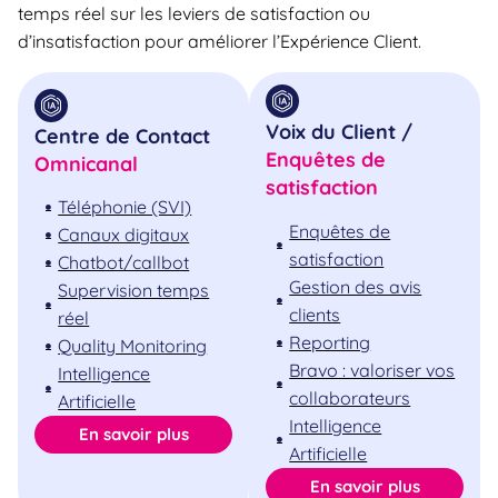
temps réel sur les leviers de satisfaction ou
d’insatisfaction pour améliorer l’Expérience Client.
Voix du Client /
Centre de Contact
Enquêtes de
Omnicanal
satisfaction
Téléphonie (SVI)
Enquêtes de
Canaux digitaux
satisfaction
Chatbot/callbot
Gestion des avis
Supervision temps
clients
réel
Reporting
Quality Monitoring
Bravo : valoriser vos
Intelligence
collaborateurs
Artificielle
Intelligence
En savoir plus
Artificielle
En savoir plus