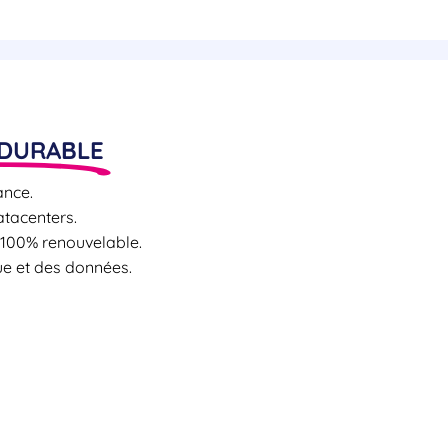
 DURABLE
nce.
atacenters.
 100% renouvelable.
ue et des données.