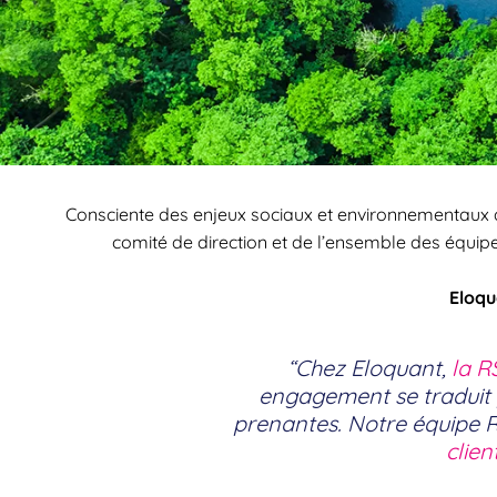
Consciente des enjeux sociaux et environnementaux d
comité de direction et de l’ensemble des équipes
Eloqu
“Chez Eloquant,
la R
engagement se traduit p
prenantes. Notre équipe R
clien