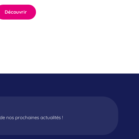
Découvrir
e nos prochaines actualités !