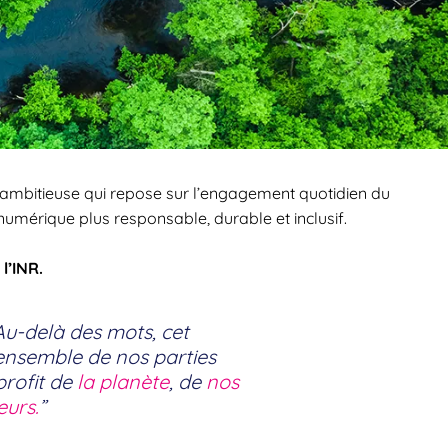
 ambitieuse qui repose sur l’engagement quotidien du
 numérique plus responsable, durable et inclusif.
l’INR.
Au-delà des mots, cet
’ensemble de nos parties
rofit de
la planète
, de
nos
eurs.
”