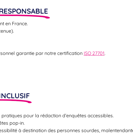
 RESPONSABLE
t en France.
tenue).
onnel garantie par notre certification
ISO 27701
.
INCLUSIF
 pratiques pour la rédaction d’enquêtes accessibles.
êtes pop-in.
cessibilité à destination des personnes sourdes, malentenda