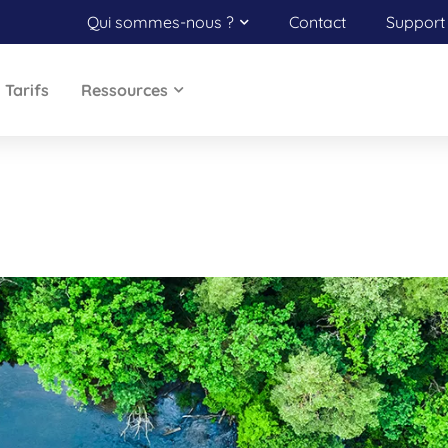
Qui sommes-nous ?
Contact
Support 
Tarifs
Ressources