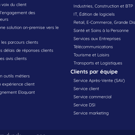
 voix du client
Industries, Construction et BTP
 l’engagement des
IT, Édition de logiciels
teurs
Retail, E-Commerce, Grande Dis
une solution on-premise vers le
Santé et Soins à la Personne
Services aux Entreprises
les parcours clients
Télécommunications
s délais de réponses clients
Tourisme et Loisirs
les avis clients
Transports et Logistiques
s
Clients par équipe
n outils métiers
Service Après-Vente (SAV)
 expérience client
Service client
nement Eloquant
Service commercial
Service DSI
Service marketing