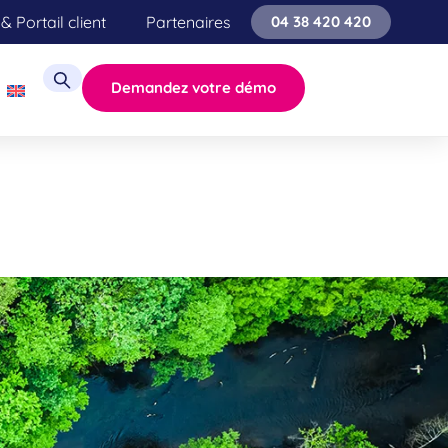
& Portail client
Partenaires
04 38 420 420
Demandez votre démo