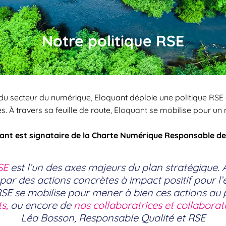
Notre politique RSE
u secteur du numérique, Eloquant déploie une politique RSE
. À travers sa feuille de route, Eloquant se mobilise pour un
ant est signataire de la Charte Numérique Responsable de 
SE
est l’un des axes majeurs du plan stratégique.​ 
ar des actions concrètes à impact positif pour l
SE se mobilise pour mener à bien ces actions au p
ts,
ou encore de
nos collaboratrices et collaborat
Léa Bosson, Responsable Qualité et RSE