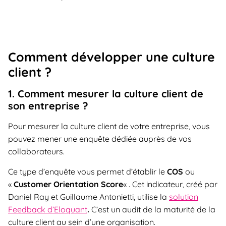
Comment développer une culture
client ?
1. Comment mesurer la culture client de
son entreprise ?
Pour mesurer la culture client de votre entreprise, vous
pouvez mener une enquête dédiée auprès de vos
collaborateurs.
Ce type d’enquête vous permet d’établir le
COS
ou
«
Customer Orientation Score
« . Cet indicateur, créé par
Daniel Ray et Guillaume Antonietti, utilise la
solution
Feedback d’Eloquant
.
C’est un audit de la maturité de la
culture client au sein d’une organisation.