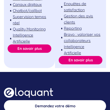
Enquêtes de
Canaux digitaux
satisfaction
Chatbot/callbot
Gestion des avis
Supervision temps
clients
réel
Reporting
Quality Monitoring
Bravo : valoriser vos
Intelligence
collaborateurs
Artificielle
Intelligence
En savoir plus
Artificielle
En savoir plus
Demandez votre démo