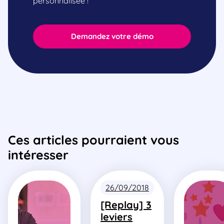
personnalisée !
Demandez votre démo
Ces articles pourraient vous
intéresser
26/09/2018
[Replay] 3
leviers