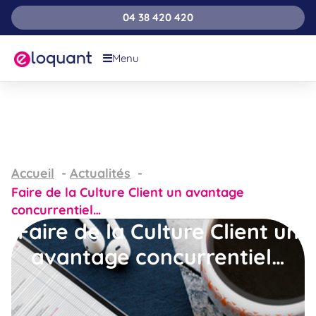
04 38 420 420
Menu
Accueil
Actualités
Faire de la Culture Client un avantage
concurrentiel…
Faire de la Culture Client un
avantage concurrentiel…