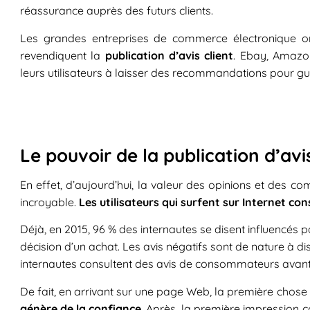
réassurance auprès des futurs clients.
Les grandes entreprises de commerce électronique o
revendiquent la
publication d’avis client
. Ebay, Amazo
leurs utilisateurs à laisser des recommandations pour gui
Le pouvoir de la publication d’avis
En effet, d’aujourd’hui, la valeur des opinions et des co
incroyable.
Les utilisateurs qui surfent sur Internet co
Déjà, en 2015, 96 % des internautes se disent influencés 
décision d’un achat. Les avis négatifs sont de nature à
internautes consultent des avis de consommateurs avant
De fait, en arrivant sur une page Web, la première chose
génère de la confiance
. Après la première impression co