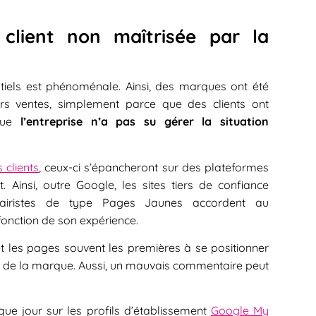
 client non maîtrisée par la
tiels est phénoménale. Ainsi, des marques ont été
rs ventes, simplement parce que des clients ont
 que
l’entreprise n’a pas su gérer la situation
 clients
, ceux-ci s’épancheront sur des plateformes
t. Ainsi, outre Google, les sites tiers de confiance
nuairistes de type Pages Jaunes accordent au
fonction de son expérience.
t les pages souvent les premières à se positionner
e de la marque. Aussi, un mauvais commentaire peut
que jour sur les profils d’établissement
Google My