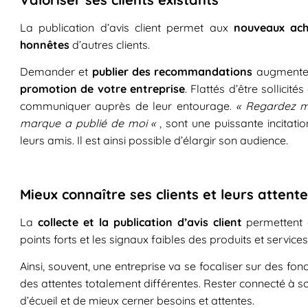
La publication d’avis client permet aux
nouveaux ach
honnêtes
d’autres clients.
Demander et
publier des recommandations
augmente é
promotion de votre entreprise
. Flattés d’être sollicit
communiquer auprès de leur entourage.
« Regardez ma
marque a publié de moi «
, sont une puissante incita
leurs amis. Il est ainsi possible d’élargir son audience.
Mieux connaître ses clients et leurs attent
La
collecte et la publication d’avis client
permettent
points forts et les signaux faibles des produits et services
Ainsi, souvent, une entreprise va se focaliser sur des fonc
des attentes totalement différentes. Rester connecté à s
d’écueil et de mieux cerner besoins et attentes.