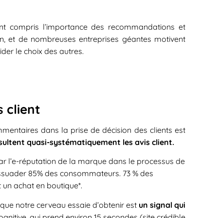
nt compris l’importance des recommandations et
n, et de nombreuses entreprises géantes motivent
der le choix des autres.
 client
mmentaires dans la prise de décision des clients est
nsultent quasi-systématiquement les avis client.
par l’e-réputation de la marque dans le processus de
 dissuader 85% des consommateurs. 73 % des
 un achat en boutique*.
 que notre cerveau essaie d’obtenir est
un signal qui
gnitive, qui prend environ 15 secondes (site crédible