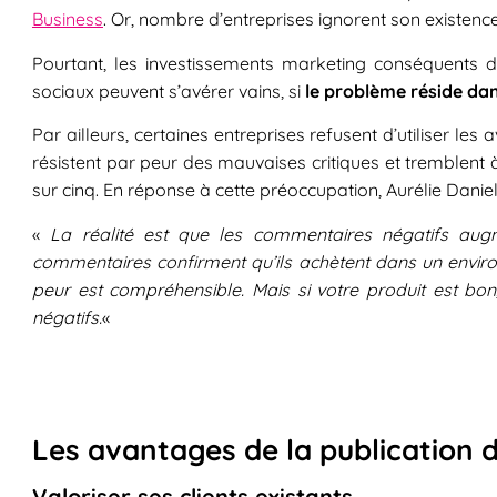
Business
. Or, nombre d’entreprises ignorent son existence
Pourtant, les investissements marketing conséquents da
sociaux peuvent s’avérer vains, si
le problème réside dan
Par ailleurs, certaines entreprises refusent d’utiliser l
résistent par peur des mauvaises critiques et tremblent 
sur cinq. En réponse à cette préoccupation, Aurélie Dani
«
La réalité est que les commentaires négatifs augme
commentaires confirment qu’ils achètent dans un enviro
peur est compréhensible. Mais si votre produit est b
négatifs.
«
Les avantages de la publication d
Valoriser ses clients existants