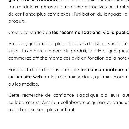
ou frauduleux, phrases d’accroche attractives ou dou
de confiance plus complexes : l’utilisation du langage, la
produit…
C’est à ce stade que
les recommandations, via la publica
Amazon, qui fonde la plupart de ses décisions sur des ét
sujet. Juste après le nom du produit, le prix et quelques
commerce affiche même ces avis en fonction de la note d’uti
Force est donc de constater que
les consommateurs cro
sur un site web
ou les réseaux sociaux, qu’aux recomma
ou les médias.
Cette recherche de confiance s’applique d’ailleurs a
collaborateurs. Ainsi, un collaborateur qui arrive dans une
avis client, se sent plus confiant.