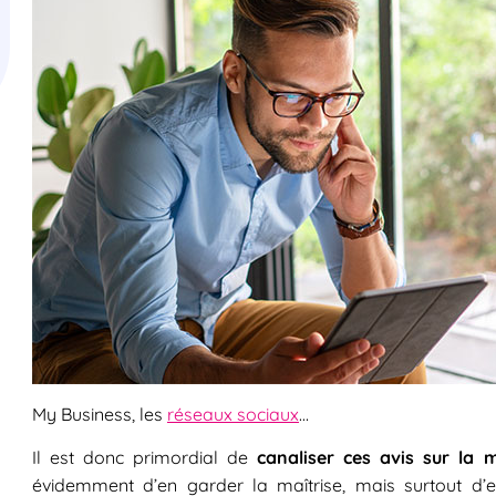
My Business, les
réseaux sociaux
…
Il est donc primordial de
canaliser ces avis sur la 
évidemment d’en garder la maîtrise, mais surtout d’e