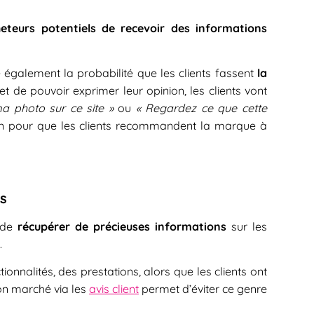
eteurs potentiels de recevoir des informations
galement la probabilité que les clients fassent
la
és et de pouvoir exprimer leur opinion, les clients vont
 photo sur ce site »
ou
« Regardez ce que cette
tion pour que les clients recommandent la marque à
es
 de
récupérer de précieuses informations
sur les
.
tionnalités, des prestations, alors que les clients ont
on marché via les
avis client
permet d’éviter ce genre