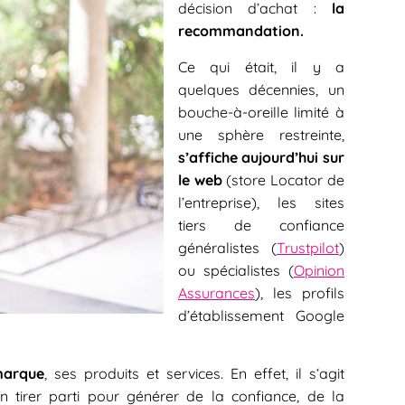
décision d’achat :
la
recommandation.
Ce qui était, il y a
quelques décennies, un
bouche-à-oreille limité à
une sphère restreinte,
s’affiche aujourd’hui sur
le web
(store Locator de
l’entreprise), les sites
tiers de confiance
généralistes (
Trustpilot
)
ou spécialistes (
Opinion
Assurances
), les profils
d’établissement Google
marque
, ses produits et services. En effet, il s‘agit
n tirer parti pour générer de la confiance, de la