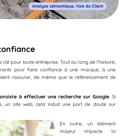
Analyse sémantique
,
Voix du Client
confiance
a clé pour toute entreprise. Tout au long de l’histoire,
surants pour faire confiance à une marque, à une
ouvaient rassurer, de même que le référencement de
onsiste à effectuer une recherche sur Google
. Si
a, un site web, cela induit une part de doute sur
En outre, un élément
majeur impacte la