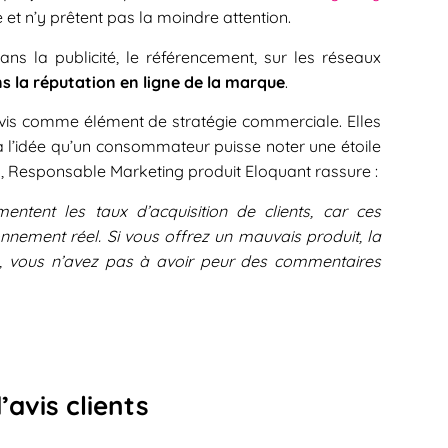
 et n’y prêtent pas la moindre attention.
ns la publicité, le référencement, sur les réseaux
s la réputation en ligne de la marque
.
es avis comme élément de stratégie commerciale. Elles
à l’idée qu’un consommateur puisse noter une étoile
el, Responsable Marketing produit Eloquant rassure :
ntent les taux d’acquisition de clients, car ces
nnement réel. Si vous offrez un mauvais produit, la
on, vous n’avez pas à avoir peur des commentaires
’avis clients