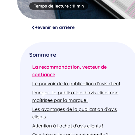
Temps de lecture :
11 min
Revenir en arrière
Sommaire
La recommandation, vecteur de
confiance
Le pouvoir de la publication d’avis client
Danger : la publication d’avis client non
maîtrisée par la marque !
Les avantages de la publication d’avis
clients
Attention à l’achat d’avis clients !
Que faire si les avis sont négatifs ?