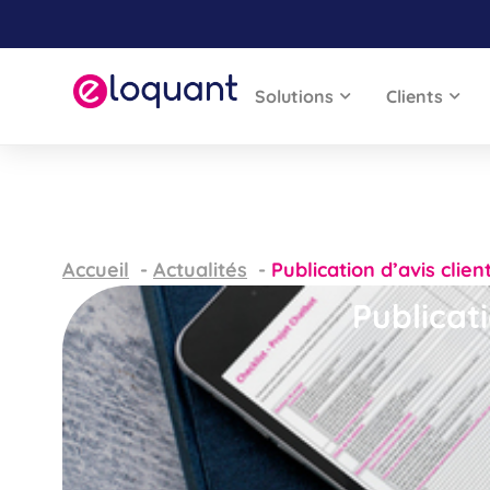
Solutions
Clients
Accueil
Actualités
Publication d’avis clien
Publicati