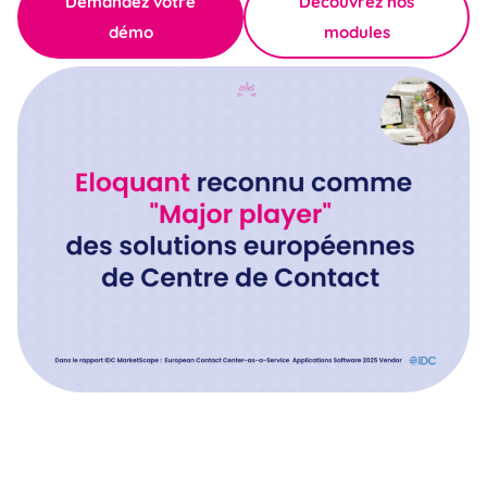
Demandez votre
Découvrez nos
démo
modules