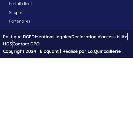
Portail client
Support
Partenaires
Politique RGPD
Mentions légales
Déclaration d'accessibilité
HDS
Contact DPO
Copyright 2024 | Eloquant | Réalisé par La Quincaillerie