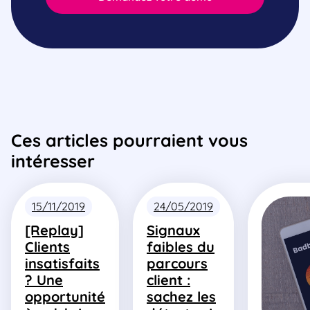
Ces articles pourraient vous
intéresser
15/11/2019
24/05/2019
[Replay]
Signaux
Clients
faibles du
insatisfaits
parcours
? Une
client :
opportunité
sachez les