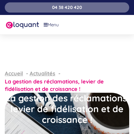
04 38 420 420
Menu
Accueil
Actualités
La gestion des réclamations, levier de
fidélisation et de croissance !
La gestion des réclamations,
levier de fidélisation et de
croissance !