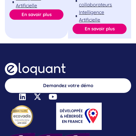
collaborateurs
Artificielle
Intelligence
En savoir plus
Artificielle
En savoir plus
Demandez votre démo