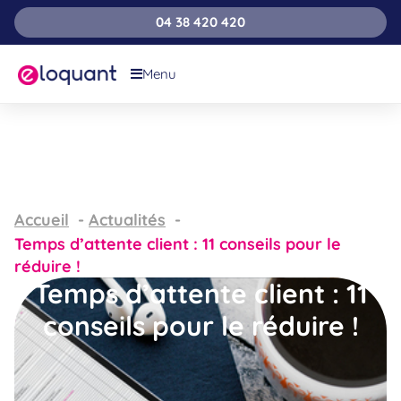
04 38 420 420
Menu
Accueil
Actualités
Temps d’attente client : 11 conseils pour le
réduire !
Temps d’attente client : 11
conseils pour le réduire !