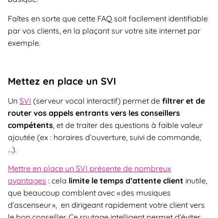
Faîtes en sorte que cette FAQ soit facilement identifiable
par vos clients, en la plaçant sur votre site internet par
exemple.
Mettez en place un SVI
Un
SVI
(serveur vocal interactif) permet de
filtrer et de
router vos appels entrants vers les conseillers
compétents
, et de traiter des questions à faible valeur
ajoutée (ex : horaires d’ouverture, suivi de commande,
…).
Mettre en place un SVI présente de nombreux
avantages
: cela
limite le temps d’attente client
inutile,
que beaucoup comblent avec « des musiques
d’ascenseur », en dirigeant rapidement votre client vers
le bon conseiller. Ce routage intelligent permet d’éviter