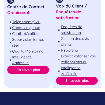
Voix du Client /
Centre de Contact
Enquêtes de
Omnicanal
satisfaction
Téléphonie (SVI)
Enquêtes de
Canaux digitaux
satisfaction
Chatbot/callbot
Gestion des avis
Supervision temps
clients
réel
Reporting
Quality Monitoring
Bravo : valoriser vos
Intelligence
collaborateurs
Artificielle
Intelligence
En savoir plus
Artificielle
En savoir plus