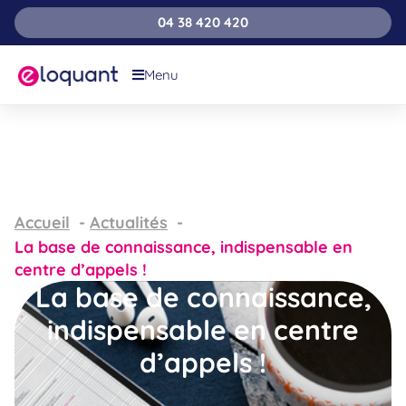
04 38 420 420
Menu
Accueil
Actualités
La base de connaissance, indispensable en
centre d’appels !
La base de connaissance,
indispensable en centre
d’appels !