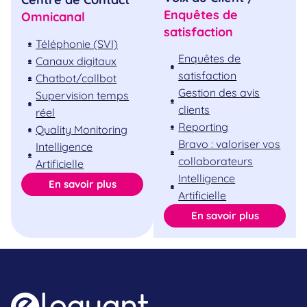
Enquêtes de
Omnicanal
satisfaction
Téléphonie (SVI)
Enquêtes de
Canaux digitaux
satisfaction
Chatbot/callbot
Gestion des avis
Supervision temps
clients
réel
Reporting
Quality Monitoring
Bravo : valoriser vos
Intelligence
collaborateurs
Artificielle
Intelligence
En savoir plus
Artificielle
En savoir plus