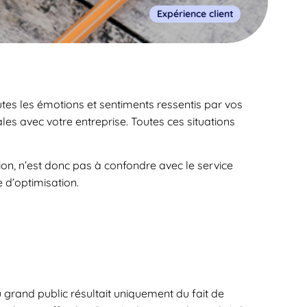
Expérience client
tes les émotions et sentiments ressentis par vos
ales avec votre entreprise. Toutes ces situations
tion, n’est donc pas à confondre avec le service
e d’optimisation.
grand public résultait uniquement du fait de