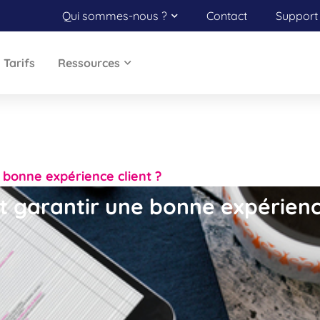
Qui sommes-nous ?
Contact
Support 
Tarifs
Ressources
bonne expérience client ?
garantir une bonne expérience