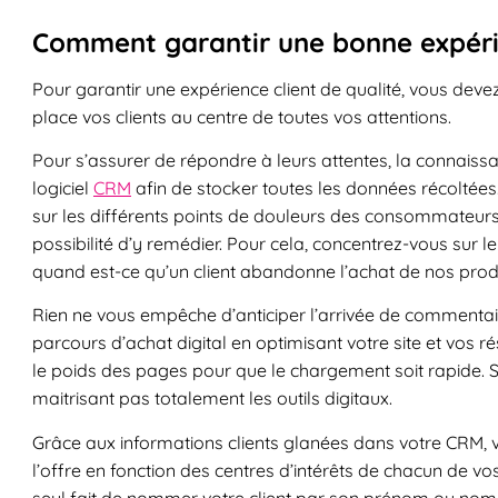
Comment garantir une bonne expérie
Pour garantir une expérience client de qualité, vous dev
place vos clients au centre de toutes vos attentions.
Pour s’assurer de répondre à leurs attentes, la connaissan
logiciel
CRM
afin de stocker toutes les données récoltées
sur les différents points de douleurs des consommateurs d
possibilité d’y remédier. Pour cela, concentrez-vous sur l
quand est-ce qu’un client abandonne l’achat de nos produ
Rien ne vous empêche d’anticiper l’arrivée de commentaire
parcours d’achat digital en optimisant votre site et vos r
le poids des pages pour que le chargement soit rapide. S
maitrisant pas totalement les outils digitaux.
Grâce aux informations clients glanées dans votre CRM, vo
l’offre en fonction des centres d’intérêts de chacun de vos
seul fait de nommer votre client par son prénom ou nom l