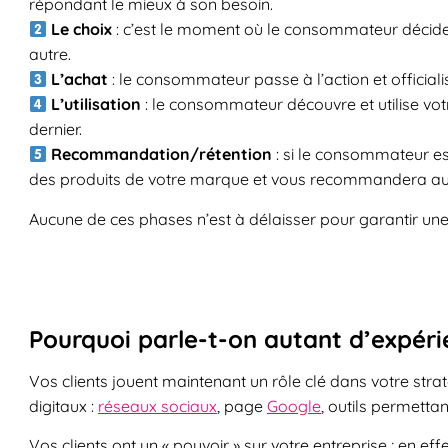
répondant le mieux à son besoin.
Le choix
: c’est le moment où le consommateur décide 
autre.
L’achat
: le consommateur passe à l’action et officialis
L’utilisation
: le consommateur découvre et utilise votre 
dernier.
Recommandation/rétention
: si le consommateur est
des produits de votre marque et vous recommandera aupr
Aucune de ces phases n’est à délaisser pour garantir une 
Pourquoi parle-t-on autant d’expérie
Vos clients jouent maintenant un rôle clé dans votre str
digitaux :
réseaux sociaux
, page
Google
, outils permetta
Vos clients ont un « pouvoir » sur votre entreprise ; en eff