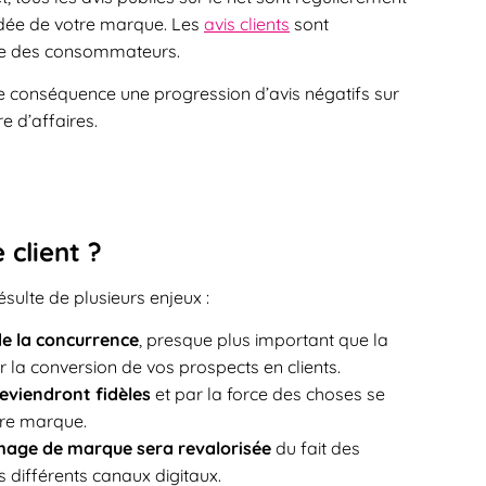
 idée de votre marque. Les
avis clients
sont
le des consommateurs.
 conséquence une progression d’avis négatifs sur
e d’affaires.
 client ?
résulte de plusieurs enjeux :
e la concurrence
, presque plus important que la
 la conversion de vos prospects en clients.
deviendront fidèles
et par la force des choses se
tre marque.
mage de marque sera revalorisée
du fait des
s différents canaux digitaux.