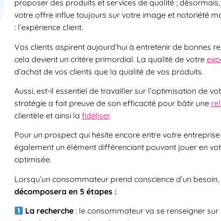
proposer des produits et services de qualité ; désormais, 
votre offre influe toujours sur votre image et notoriété m
: l’expérience client.
Vos clients aspirent aujourd’hui à entretenir de bonnes 
cela devient un critère primordial. La qualité de votre
expé
d’achat de vos clients que la qualité de vos produits.
Aussi, est-il essentiel de travailler sur l’optimisation de v
stratégie a fait preuve de son efficacité pour bâtir une
re
clientèle et ainsi la
fidéliser
.
Pour un prospect qui hésite encore entre votre entreprise e
également un élément différenciant pouvant jouer en votr
optimisée.
Lorsqu’un consommateur prend conscience d’un besoin, qu’i
décomposera en 5 étapes :
La recherche
: le consommateur va se renseigner sur p