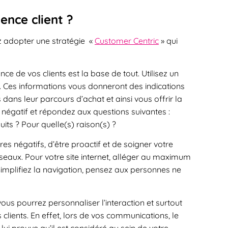
nce client ?
ez adopter une stratégie «
Customer Centric
» qui
ce de vos clients est la base de tout. Utilisez un
. Ces informations vous donneront des indications
ans leur parcours d’achat et ainsi vous offrir la
e négatif et répondez aux questions suivantes :
its ? Pour quelle(s) raison(s) ?
s négatifs, d’être proactif et de soigner votre
éseaux. Pour votre site internet, alléger au maximum
implifiez la navigation, pensez aux personnes ne
us pourrez personnaliser l’interaction et surtout
 clients. En effet, lors de vos communications, le
ui prouve qu’il est considéré au sein de votre