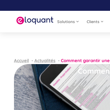
Solutions
Clients
Accueil
Actualités
Comment garantir une 
Comment 