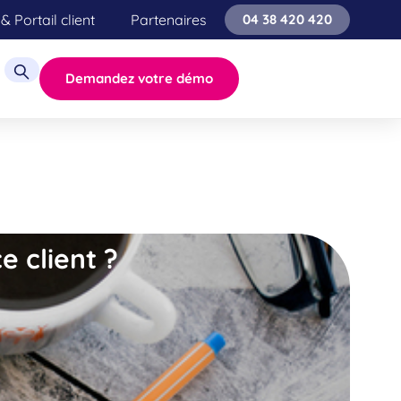
& Portail client
Partenaires
04 38 420 420
Demandez votre démo
 client ?