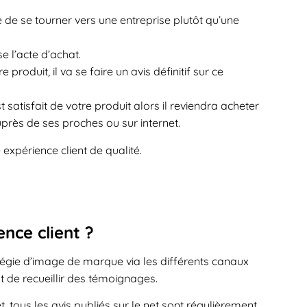
de se tourner vers une entreprise plutôt qu’une
e l’acte d’achat.
produit, il va se faire un avis définitif sur ce
 satisfait de votre produit alors il reviendra acheter
ès de ses proches ou sur internet.
expérience client de qualité.
nce client ?
atégie d’image de marque via les différents canaux
nt de recueillir des témoignages.
et, tous les avis publiés sur le net sont régulièrement