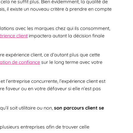
cela ne suffit plus. Bien évidemment, la qualité de
ais, il existe un nouveau critère à prendre en compte
relations avec les marques chez qui ils consomment,
rience client
impactera autant la décision finale
otre expérience client, ce d’autant plus que cette
lation de confiance
sur le long terme avec votre
t l’entreprise concurrente, l’expérience client est
e faveur ou en votre défaveur si elle n’est pas
l soit utilitaire ou non,
son parcours client se
lusieurs entreprises afin de trouver celle