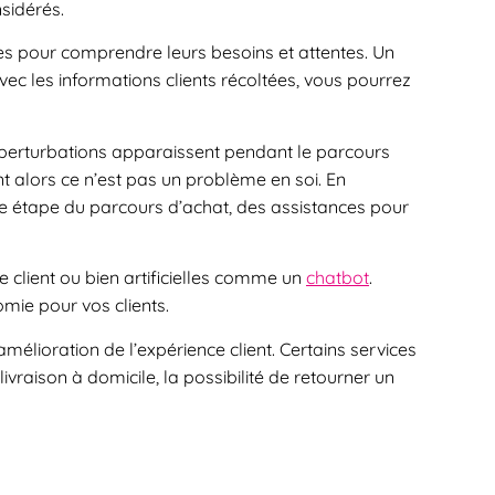
nsidérés.
es pour comprendre leurs besoins et attentes. Un
 avec les informations clients récoltées, vous pourrez
s perturbations apparaissent pendant le parcours
ent alors ce n’est pas un problème en soi. En
e étape du parcours d’achat, des assistances pour
client ou bien artificielles comme un
chatbot
.
omie pour vos clients.
mélioration de l’expérience client. Certains services
vraison à domicile, la possibilité de retourner un