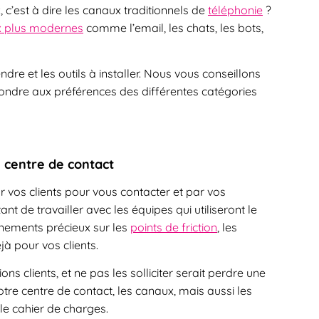
, c’est à dire les canaux traditionnels de
téléphonie
?
x plus modernes
comme l’email, les chats, les bots,
dre et les outils à installer. Nous vous conseillons
ndre aux préférences des différentes catégories
 centre de contact
par vos clients pour vous contacter et par vos
nt de travailler avec les équipes qui utiliseront le
gnements précieux sur les
points de friction
, les
éjà pour vos clients.
s clients, et ne pas les solliciter serait perdre une
tre centre de contact, les canaux, mais aussi les
le cahier de charges.