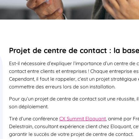
Projet de centre de contact : la base
Est-il nécessaire d’expliquer l’importance d’un centre de 
contact entre clients et entreprises ! Chaque entreprise e
Cependant, il faut le rappeler, c’est un projet stratégique
commettre des erreurs lors de son installation.
Pour qu’un projet de centre de contact soit une réussite, 
son déploiement.
Tiré d’une conférence
CX Summit Eloquant
, animé par Fr
Delestrain, consultant expérience client chez Eloquant, ce
garantir le succès de votre projet de centre de contact.