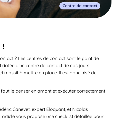
Centre de contact
 !
contact ? Les centres de contact sont le point de
st dotée d’un centre de contact de nos jours.
 et massif à mettre en place. Il est donc aisé de
il faut le penser en amont et exécuter correctement
édéric Canevet, expert Eloquant, et Nicolas
t article vous propose une checklist détaillée pour