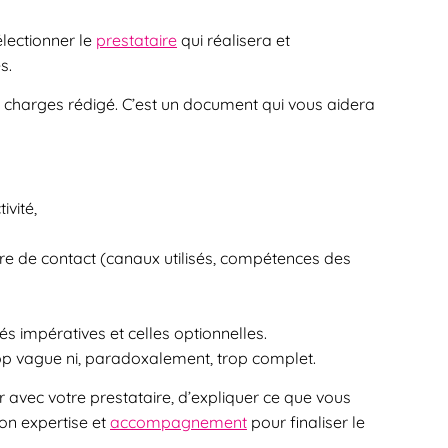
électionner le
prestataire
qui réalisera et
s.
es charges rédigé. C’est un document qui vous aidera
ivité,
tre de contact (canaux utilisés, compétences des
tés impératives et celles optionnelles.
trop vague ni, paradoxalement, trop complet.
avec votre prestataire, d’expliquer ce que vous
son expertise et
accompagnement
pour finaliser le