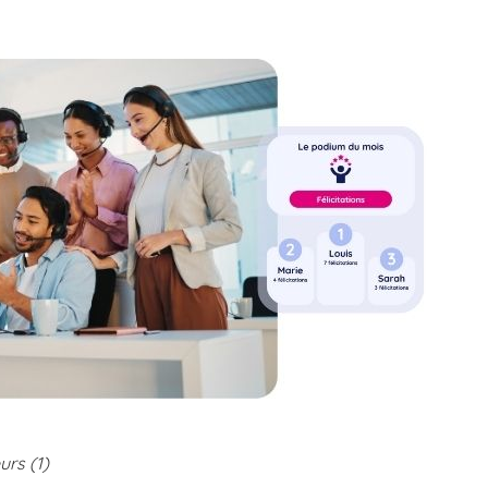
rs (1)