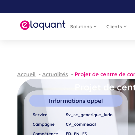
Solutions
Clients
Accueil
Actualités
Projet de centre de con
Projet de cent