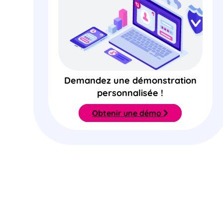
Demandez une démonstration
personnalisée !
Obtenir une démo