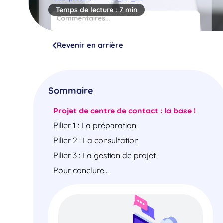
Temps de lecture :
7 min
Revenir en arrière
Sommaire
Projet de centre de contact : la base !
Pilier 1 : La préparation
Pilier 2 : La consultation
Pilier 3 : La gestion de projet
Pour conclure…