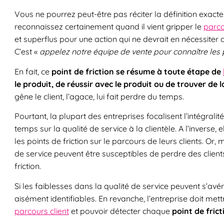
Vous ne pourrez peut-être pas réciter la définition exact
reconnaissez certainement quand il vient gripper le
parco
et superflus pour une action qui ne devrait en nécessiter q
C’est «
appelez notre équipe de vente pour connaître les 
En fait, ce
point de friction se résume à toute étape de
le produit, de réussir avec le produit ou de trouver de 
gêne le client, l’agace, lui fait perdre du temps.
Pourtant, la plupart des entreprises focalisent l’intégralit
temps sur la qualité de service à la clientèle. A l’inverse
les points de friction sur le parcours de leurs clients. Or
de service peuvent être susceptibles de perdre des clients
friction.
Si les faiblesses dans la qualité de service peuvent s’avére
aisément identifiables. En revanche, l’entreprise doit met
parcours client
et pouvoir détecter chaque
point de frict