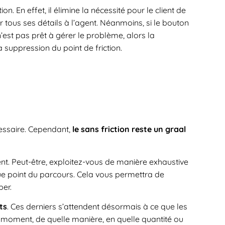
on. En effet, il élimine la nécessité pour le client de
 tous ses détails à l’agent. Néanmoins, si le bouton
n’est pas prêt à gérer le problème, alors la
 suppression du point de friction.
cessaire. Cependant,
le sans friction reste un graal
nt. Peut-être, exploitez-vous de manière exhaustive
ue point du parcours. Cela vous permettra de
per.
ts
. Ces derniers s’attendent désormais à ce que les
el moment, de quelle manière, en quelle quantité ou