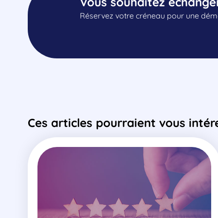
Vous souhaitez échange
Réservez votre créneau pour une démo
Ces articles pourraient vous intér