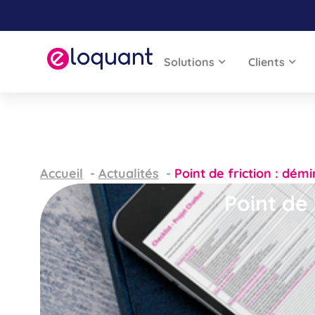
Solutions
Clients
Accueil
Actualités
Point de friction : démi
Point de 