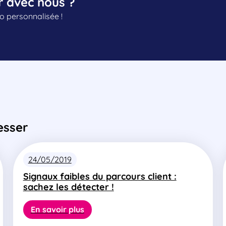
r avec nous ?
 personnalisée !
esser
24/05/2019
Signaux faibles du parcours client :
sachez les détecter !
En savoir plus