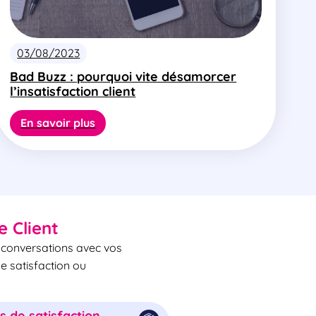
03/08/2023
Bad Buzz : pourquoi vite désamorcer
l’insatisfaction client
En savoir plus
e Client
s conversations avec vos
de satisfaction ou
 de satisfaction