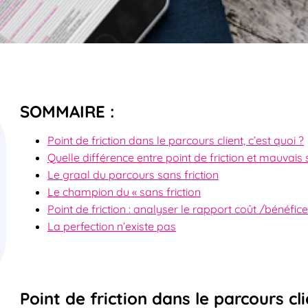
SOMMAIRE :
Point de friction dans le parcours client, c’est quoi ?
Quelle différence entre point de friction et mauvais s
Le graal du parcours sans friction
Le champion du « sans friction
Point de friction : analyser le rapport coût /bénéfic
La perfection n’existe pas
Point de friction dans le parcours cli