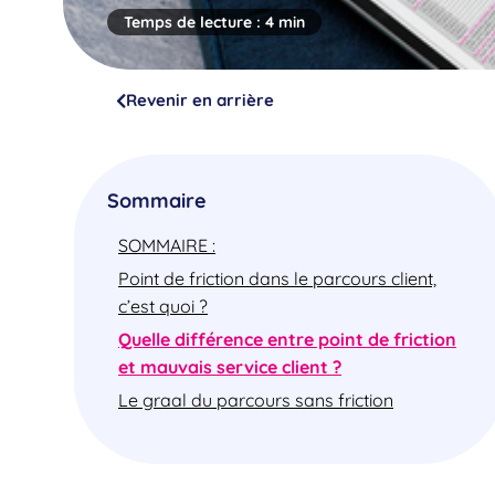
Temps de lecture :
4 min
Revenir en arrière
Sommaire
SOMMAIRE :
Point de friction dans le parcours client,
c’est quoi ?
Quelle différence entre point de friction
et mauvais service client ?
Le graal du parcours sans friction