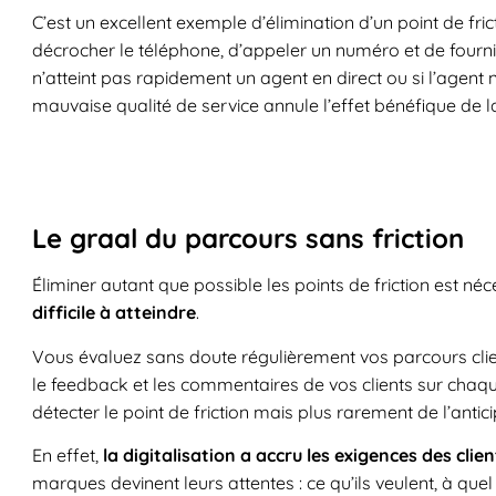
C’est un excellent exemple d’élimination d’un point de fricti
décrocher le téléphone, d’appeler un numéro et de fournir
n’atteint pas rapidement un agent en direct ou si l’agent 
mauvaise qualité de service annule l’effet bénéfique de la
Le graal du parcours sans friction
Éliminer autant que possible les points de friction est né
difficile à atteindre
.
Vous évaluez sans doute régulièrement vos parcours clie
le feedback et les commentaires de vos clients sur chaq
détecter le point de friction mais plus rarement de l’antici
En effet,
la digitalisation a accru les exigences des clien
marques devinent leurs attentes : ce qu’ils veulent, à qu