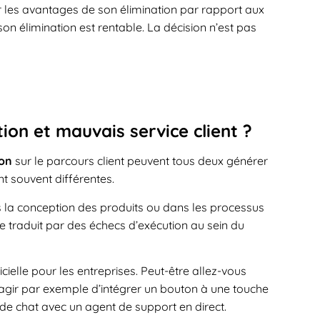
eser les avantages de son élimination par rapport aux
on élimination est rentable. La décision n’est pas
tion et mauvais service client ?
ion
sur le parcours client peuvent tous deux générer
t souvent différentes.
ns la conception des produits ou dans les processus
se traduit par des échecs d’exécution au sein du
cielle pour les entreprises. Peut-être allez-vous
 s’agir par exemple d’intégrer un bouton à une touche
 de chat avec un agent de support en direct.