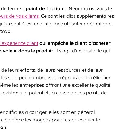
e du terme «
point de friction
». Néanmoins, vous le
urs de vos clients
. Ce sont les clics supplémentaires
u’un seul. C’est une interface utilisateur déroutante.
prix
» !
l’expérience client
qui empêche le client d’acheter
la valeur dans le produit
. Il s’agit d’un obstacle qui
é de leurs efforts, de leurs ressources et de leur
, elles sont peu nombreuses à éprouver et à éliminer
, même les entreprises offrant une excellente qualité
 existants et potentiels à cause de ces points de
r difficiles à corriger, elles sont en général
tre en place les moyens pour tester, évaluer le
ion
.