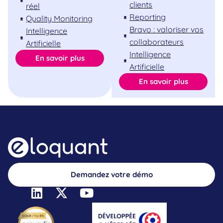
clients
réel
Reporting
Quality Monitoring
Bravo : valoriser vos
Intelligence
collaborateurs
Artificielle
Intelligence
En savoir plus
Artificielle
En savoir plus
Demandez votre démo