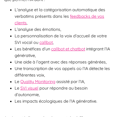
L’analyse et la catégorisation automatique des
verbatims présents dans les
feedbacks de vos
clients
,
L’analyse des émotions,
La personnalisation de la voix d’accueil de votre
SVI vocal ou
callbot
,
Les bénéfices d’un
callbot et chatbot
intégrant l’IA
générative,
Une aide à l’agent avec des réponses générées,
Une transcription de vos appels où l’IA détecte les
différentes voix,
Le
Quality Monitoring
assisté par l’IA,
Le
SVI visuel
pour répondre au besoin
d’autonomie,
Les impacts écologiques de l’IA générative.