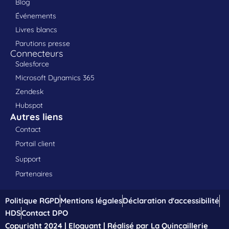
Blog
Événements
Livres blancs
Parutions presse
Connecteurs
Salesforce
Microsoft Dynamics 365
Zendesk
Hubspot
Autres liens
Contact
Portail client
Support
Partenaires
Politique RGPD
Mentions légales
Déclaration d'accessibilité
HDS
Contact DPO
Copyright 2024 | Eloquant | Réalisé par La Quincaillerie