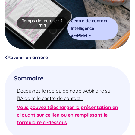
Temps de lecture :
2
Centre de contact
,
min
Intelligence
Artificielle
Revenir en arrière
Sommaire
Découvrez le replay de notre webinaire sur
l’IA dans le centre de contact !
Vous pouvez télécharger la présentation en
cliquant sur ce lien ou en remplissant le
formulaire ci-dessous