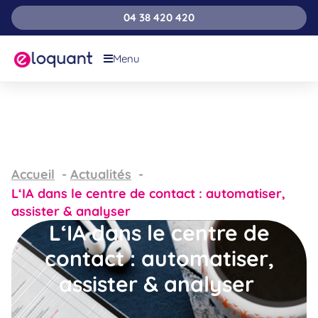
04 38 420 420
Menu
Accueil
Actualités
L‘IA dans le centre de contact : automatiser,
assister & analyser
L‘IA dans le centre de
contact : automatiser,
assister & analyser