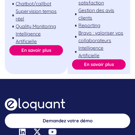
satisfaction
Chatbot/callbot
Gestion des avis
Supervision temps
clients
réel
Reporting
Quality Monitoring
Bravo : valoriser vos
Intelligence
collaborateurs
Artificielle
Intelligence
En savoir plus
Artificielle
En savoir plus
Demandez votre démo