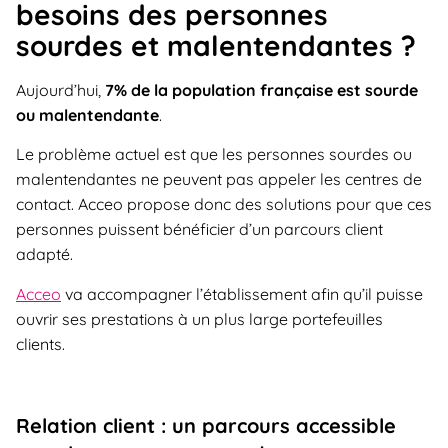
besoins des personnes
sourdes et malentendantes ?
Aujourd’hui,
7% de la population française est sourde
ou malentendante
.
Le problème actuel est que les personnes sourdes ou
malentendantes ne peuvent pas appeler les centres de
contact. Acceo propose donc des solutions pour que ces
personnes puissent bénéficier d’un parcours client
adapté.
Acceo
va accompagner l’établissement afin qu’il puisse
ouvrir ses prestations à un plus large portefeuilles
clients.
Relation client : un parcours accessible