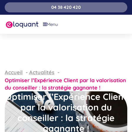
04 38 420 420
Menu
Accueil
Actualités
Optimiser l’Expérience Client par la valorisation
du conseiller : la stratégie gagnante !
Optimiser l’Expérience Client
par la valorisation du
conseiller : la stratégie
gagnante !