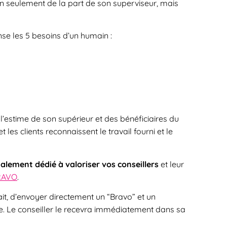
 non seulement de la part de son superviseur, mais
se les 5 besoins d’un humain :
l’estime de son supérieur et des bénéficiaires du
t les clients reconnaissent le travail fourni et le
alement dédié à valoriser vos conseillers
et leur
RAVO
.
tisfait, d’envoyer directement un “Bravo” et un
e. Le conseiller le recevra immédiatement dans sa