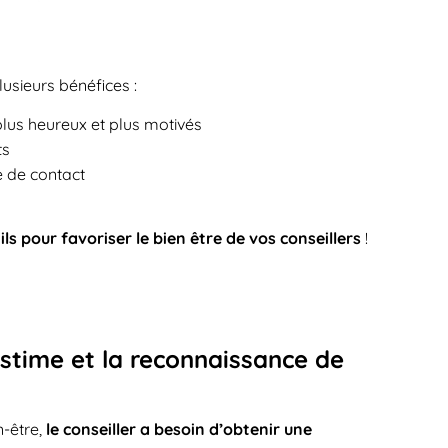
lusieurs bénéfices :
plus heureux et plus motivés
ts
 de contact
ls pour favoriser le bien être de vos conseillers
!
’estime et la reconnaissance de
n-être,
le conseiller a besoin d’obtenir une