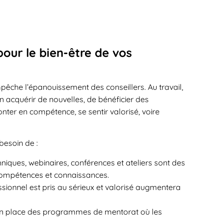
our le bien-être de vos
che l’épanouissement des conseillers. Au travail,
en acquérir de nouvelles, de bénéficier des
er en compétence, se sentir valorisé, voire
besoin de :
niques, webinaires, conférences et ateliers sont des
 compétences et connaissances.
sionnel est pris au sérieux et valorisé augmentera
en place des programmes de mentorat où les