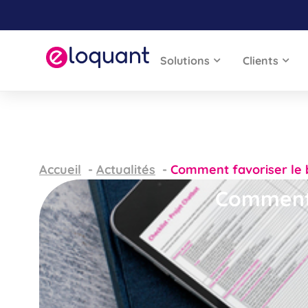
Solutions
Clients
Accueil
Actualités
Comment favoriser le b
Comment f