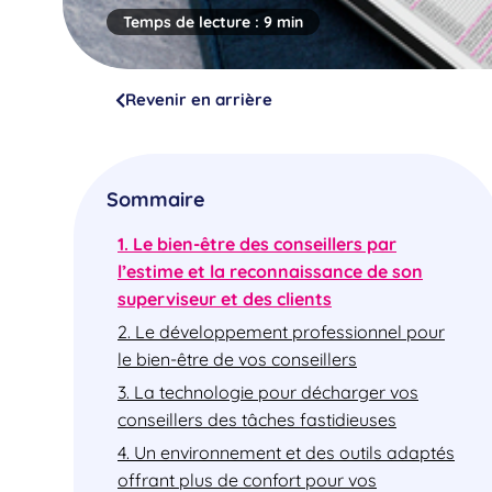
Temps de lecture :
9 min
Revenir en arrière
Sommaire
1. Le bien-être des conseillers par
l’estime et la reconnaissance de son
superviseur et des clients
2. Le développement professionnel pour
le bien-être de vos conseillers
3. La technologie pour décharger vos
conseillers des tâches fastidieuses
4. Un environnement et des outils adaptés
offrant plus de confort pour vos