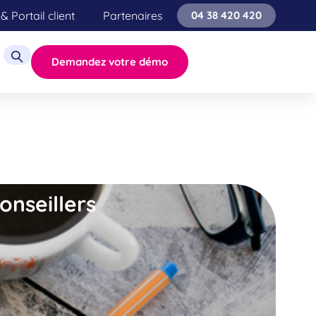
& Portail client
Partenaires
04 38 420 420
Demandez votre démo
onseillers