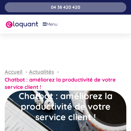
04 38 420 420
Menu
Accueil
Actualités
Chatbot : améliorez la productivité de votre
service client !
Chatbot : améliorez la
productivité de votre
service client !