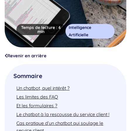
Temps de lecture :
6
Intelligence
min
Artificielle
Revenir en arrière
Sommaire
Un chatbot, quel intérêt ?
Les limites des FAQ
Et les formulaires ?
Le chatbot à la rescousse du service client !
Cas pratique d’un chatbot qui soulage le
service client