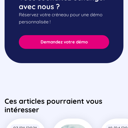
avec nous ?
Réservez votre créneau pour une démo
personnalisée !
Demandez votre démo
Ces articles pourraient vous
intéresser