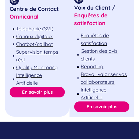
Voix du Client /
Centre de Contact
Enquêtes de
Omnicanal
satisfaction
Téléphonie (SVI)
Enquêtes de
Canaux digitaux
satisfaction
Chatbot/callbot
Gestion des avis
Supervision temps
clients
réel
Reporting
Quality Monitoring
Bravo : valoriser vos
Intelligence
collaborateurs
Artificielle
Intelligence
En savoir plus
Artificielle
En savoir plus