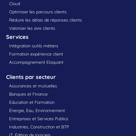
Cloud
Optimiser les parcours clients
Réduire les délais de réponses clients
Valoriser les avis clients
Services
Intégration outils métiers
Formation expérience client
Accompagnement Eloquant
Clients par secteur
Assurances et mutuelles
Banques et Finance
Education et Formation
Énergie, Eau, Environnement
Entreprises et Services Publics
Industries, Construction et BTP
IT, Édition de logiciels