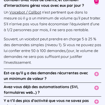
d’interactions gérez vous avec eux par jour ?
Un
Voicebot / Callbot
n’est pertinent que dans la
mesure où il y a un minimum de volume qu’il peut traiter.
S’il n’arrive pas vous faire économiser
l’équivalent d’une
à 1/2 personnes par mois
, il ne sera pas rentable.
Souvent, un voicebot peut prendre en charge 5 à 25 %
des demandes simples (niveau 1). Si vous ne pouvez pas
lui confier entre 50 à 100 demandes/jour, le volume de
demandes ne sera pas suffisant pour justifier
l’investissement.
Est-ce qu’il y a des demandes récurrentes avec
un minimum de valeur ?
Avez-vous déjà des automatisations (SVI,
formulaires web…) ?
Y a t’il des pics d’activité que vous ne savez pas