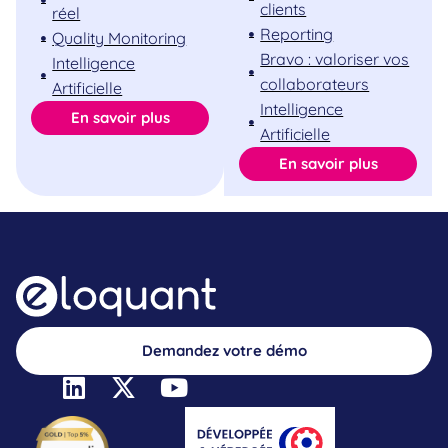
clients
réel
Reporting
Quality Monitoring
Bravo : valoriser vos
Intelligence
collaborateurs
Artificielle
Intelligence
En savoir plus
Artificielle
En savoir plus
Demandez votre démo