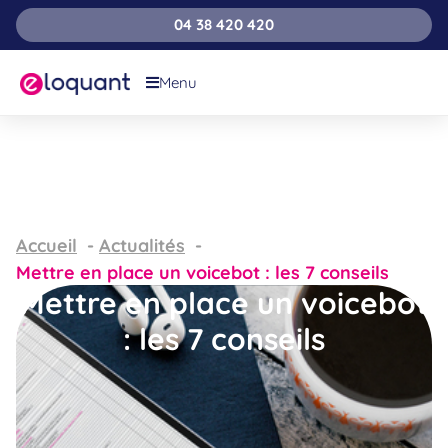
04 38 420 420
Menu
Accueil
Actualités
Mettre en place un voicebot : les 7 conseils
Mettre en place un voicebot
: les 7 conseils