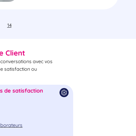
14
e Client
s conversations avec vos
de satisfaction ou
 de satisfaction
laborateurs