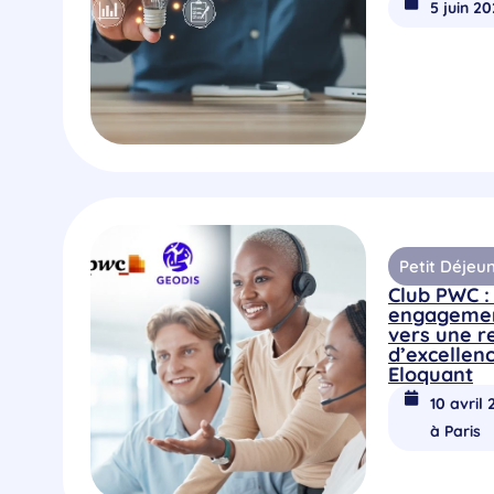
5 juin 2
Petit Déjeu
Club PWC : 
engagemen
vers une re
d’excellen
Eloquant
10 avril 
à Paris