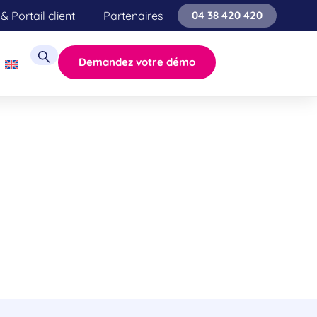
& Portail client
Partenaires
04 38 420 420
Demandez votre démo