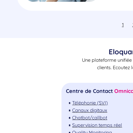
1
Eloqua
Une plateforme unifiée 
clients. Ecoutez 
Centre de Contact
Omnica
Téléphonie (SVI)
Canaux digitaux
Chatbot/callbot
Supervision temps réel
Quality Monitoring