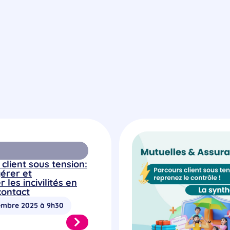
client sous tension:
gérer et
les incivilités en
contact
embre 2025 à 9h30