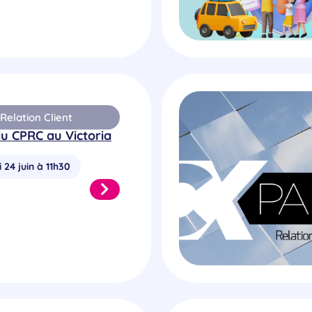
elation Client
u CPRC au Victoria
 24 juin à 11h30