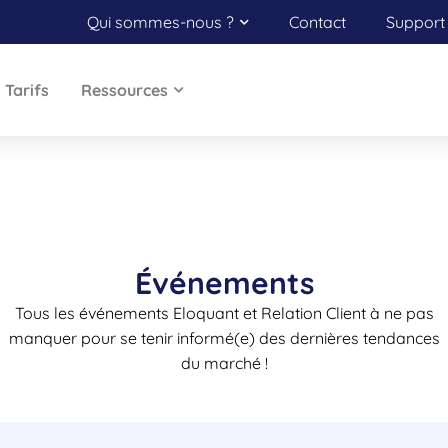
Qui sommes-nous ?
Contact
Support 
Tarifs
Ressources
Événements
Tous les événements Eloquant et Relation Client à ne pas
manquer pour se tenir informé(e) des dernières tendances
du marché !