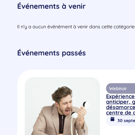
Événements à venir
Il n'y a aucun événément à venir dans cette catégorie
Événements passés
Webinar
Expérience 
anticiper, 
désamorcer 
centre de 
30 sept