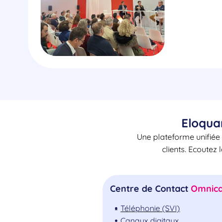
Eloqua
Une plateforme unifiée 
clients. Ecoutez 
Centre de Contact
Omnica
Téléphonie (SVI)
Canaux digitaux