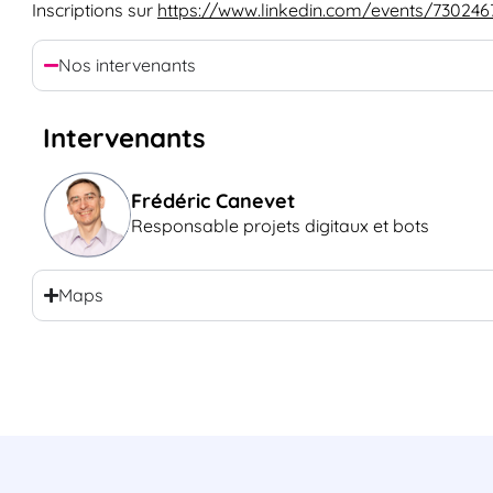
Inscriptions sur
https://www.linkedin.com/events/7302
Nos intervenants
Intervenants
Frédéric Canevet
Responsable projets digitaux et bots
Maps