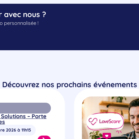
r avec nous ?
 personnalisée !
Découvrez nos prochains événements
 Solutions – Porte
es
re 2026 à 11h15