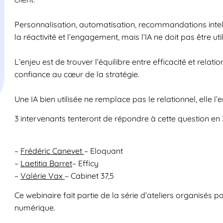
Personnalisation, automatisation, recommandations intelli
la réactivité et l’engagement, mais l’IA ne doit pas être u
L’enjeu est de trouver l’équilibre entre efficacité et relati
confiance au cœur de la stratégie.
Une IA bien utilisée ne remplace pas le relationnel, elle l’en
3 intervenants tenteront de répondre à cette question en
–
Frédéric Canevet
– Eloquant
–
Laetitia Barret
– Efficy
–
Valérie Vax
– Cabinet 37,5
Ce webinaire fait partie de la série d’ateliers organisés p
numérique.