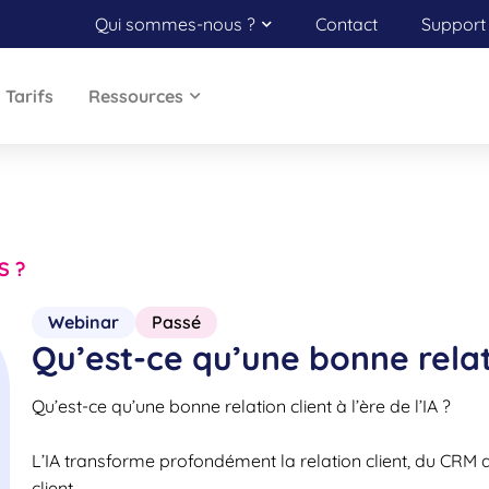
Qui sommes-nous ?
Contact
Support 
Tarifs
Ressources
PS ?
Webinar
Passé
Qu’est-ce qu’une bonne relatio
Qu’est-ce qu’une bonne relation client à l’ère de l’IA ?
L’IA transforme profondément la relation client, du CRM 
client.