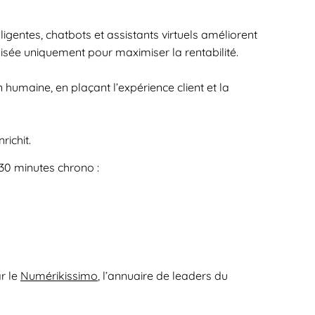
gentes, chatbots et assistants virtuels améliorent
tilisée uniquement pour maximiser la rentabilité.
on humaine, en plaçant l’expérience client et la
richit.
 30 minutes chrono :
ar le
Numérikissimo
, l’annuaire de leaders du