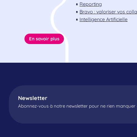
Reporting
Bravo : valoriser vos col
Intelligence Artificielle
En savoir plus
Newsletter
Abonnez-vous à notre newsletter pour ne rien manquer d