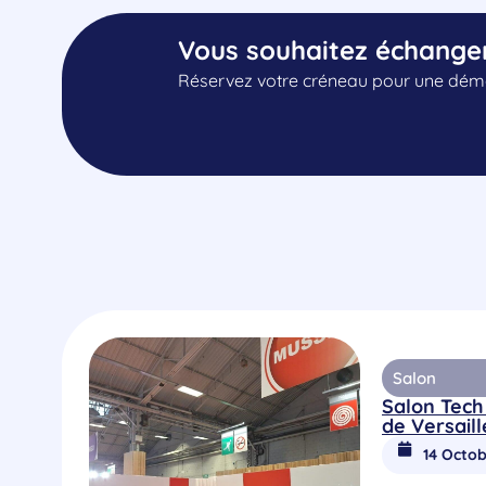
Vous souhaitez échange
Réservez votre créneau pour une démo
Salon
Salon Tech
de Versaill
14 Octob