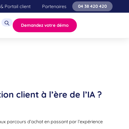
& Portail client
Partenaires
04 38 420 420
Demandez votre démo
n client à l’ère de l’IA ?
aux parcours d’achat en passant par l’expérience