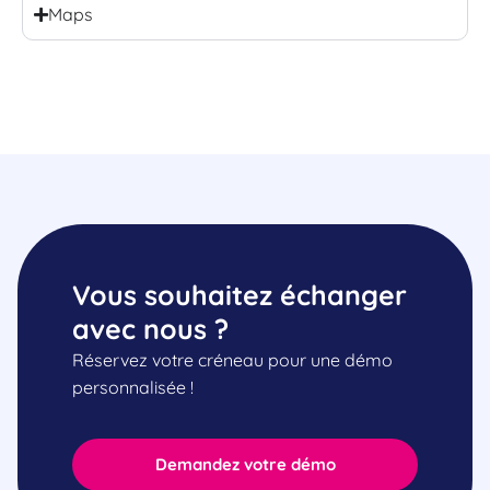
Maps
Vous souhaitez échanger
avec nous ?
Réservez votre créneau pour une démo
personnalisée !
Demandez votre démo