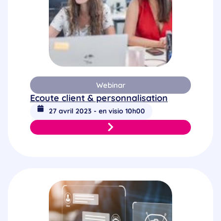
Webinar
Ecoute client & personnalisation
27 avril 2023 - en visio 10h00