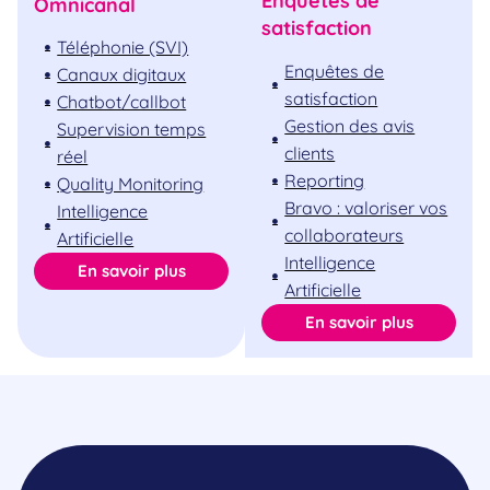
Enquêtes de
Omnicanal
satisfaction
Téléphonie (SVI)
Enquêtes de
Canaux digitaux
satisfaction
Chatbot/callbot
Gestion des avis
Supervision temps
clients
réel
Reporting
Quality Monitoring
Bravo : valoriser vos
Intelligence
collaborateurs
Artificielle
Intelligence
En savoir plus
Artificielle
En savoir plus