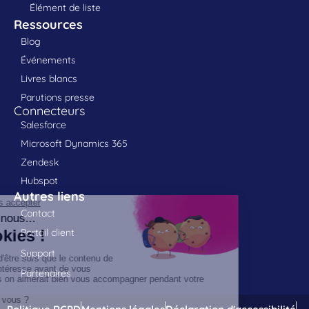
Élément de liste
Ressources
Blog
Événements
Livres blancs
Parutions presse
Connecteurs
Salesforce
Microsoft Dynamics 365
Zendesk
Hubspot
Autres liens
Contact
Portail client
Support
Partenaires