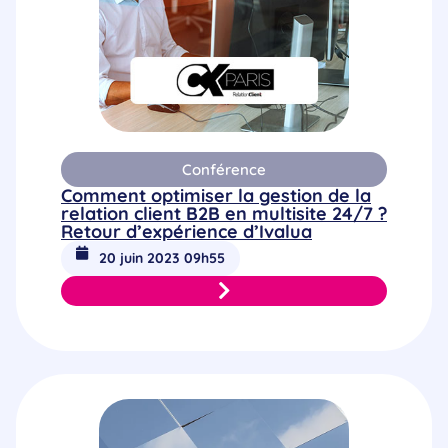
Conférence
Comment optimiser la gestion de la
relation client B2B en multisite 24/7 ?
Retour d’expérience d’Ivalua
20 juin 2023 09h55