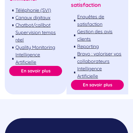
satisfaction
Téléphonie (SVI)
Enquêtes de
Canaux digitaux
satisfaction
Chatbot/callbot
Gestion des avis
Supervision temps
clients
réel
Reporting
Quality Monitoring
Bravo : valoriser vos
Intelligence
collaborateurs
Artificielle
Intelligence
En savoir plus
Artificielle
En savoir plus