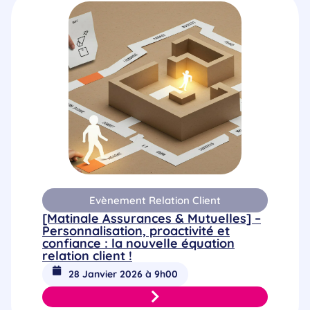
Evènement Relation Client
[Matinale Assurances & Mutuelles] –
Personnalisation, proactivité et
confiance : la nouvelle équation
relation client !
28 Janvier 2026 à 9h00