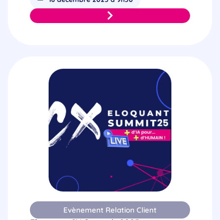
Evènement Relation Client