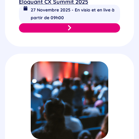
Eloquant CX Summit 2025
27 Novembre 2025 - En visio et en live à
partir de 09h00