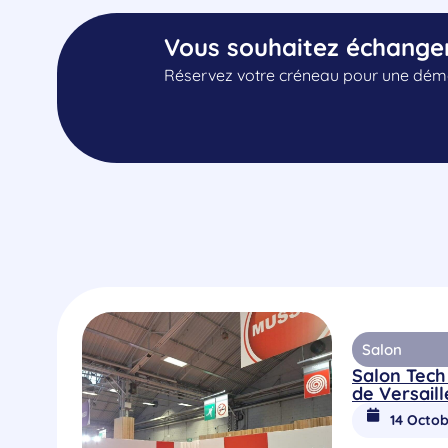
Vous souhaitez échange
Réservez votre créneau pour une démo
Salon
Salon Tech
de Versaill
14 Octob