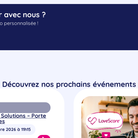
r avec nous ?
 personnalisée !
Découvrez nos prochains événements
 Solutions – Porte
es
re 2026 à 11h15