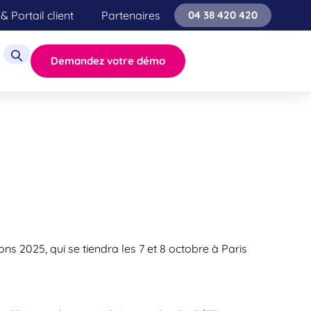
& Portail client
Partenaires
04 38 420 420
Demandez votre démo
ons 2025, qui se tiendra les 7 et 8 octobre à Paris