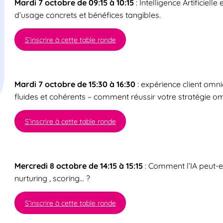
Mardi 7 octobre de 09:15 à 10:15
: Intelligence Artificiel
d’usage concrets et bénéfices tangibles.
S’inscrire à cette table ronde
Mardi 7 octobre de 15:30 à 16:30
: expérience client omni
fluides et cohérents – comment réussir votre stratégie o
S’inscrire à cette table ronde
Mercredi 8 octobre de 14:15 à 15:15
: Comment l’IA peut-e
nurturing , scoring… ?
S’inscrire à cette table ronde