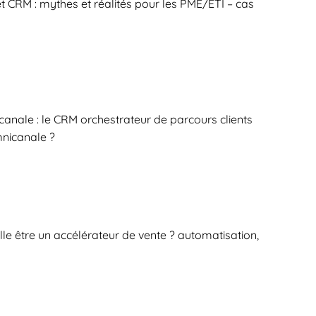
le et CRM : mythes et réalités pour les PME/ETI – cas
canale : le CRM orchestrateur de parcours clients
mnicanale ?
lle être un accélérateur de vente ? automatisation,