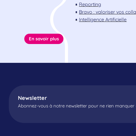
Reporting
Bravo : valoriser vos col
Intelligence Artificielle
En savoir plus
Newsletter
Abonnez-vous à notre newsletter pour ne rien manquer d