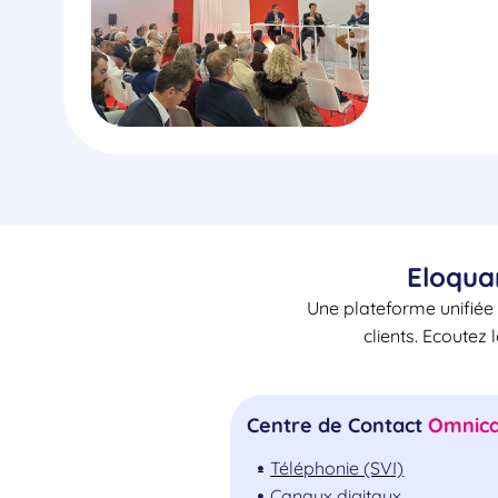
Eloqua
Une plateforme unifiée 
clients. Ecoutez 
Centre de Contact
Omnica
Téléphonie (SVI)
Canaux digitaux