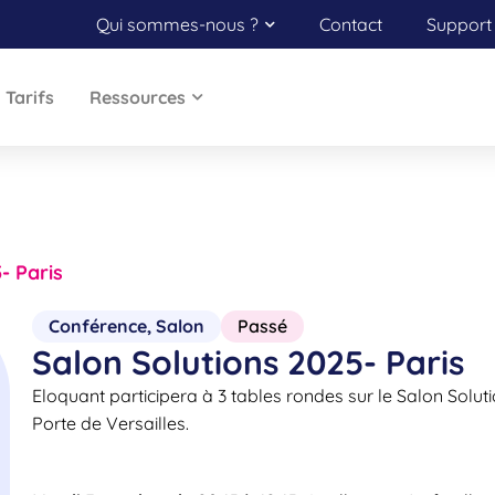
Qui sommes-nous ?
Contact
Support 
Tarifs
Ressources
- Paris
Conférence
,
Salon
Passé
Salon Solutions 2025- Paris
Eloquant participera à 3 tables rondes sur le Salon Soluti
Porte de Versailles.