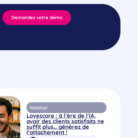
Demandez votre démo
Webinar
Lovescore : à l’ère de l’IA,
avoir des clients satisfaits ne
suffit plus… générez de
l’attachement !