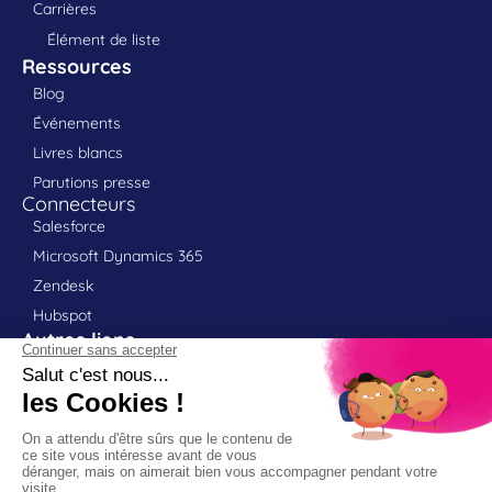
Carrières
Élément de liste
Ressources
Blog
Événements
Livres blancs
Parutions presse
Connecteurs
Salesforce
Microsoft Dynamics 365
Zendesk
Hubspot
Autres liens
Contact
Portail client
Support
Partenaires