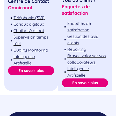
Voix du Client /
Centre de Contact
Enquêtes de
Omnicanal
satisfaction
Téléphonie (SVI)
Enquêtes de
Canaux digitaux
satisfaction
Chatbot/callbot
Gestion des avis
Supervision temps
clients
réel
Reporting
Quality Monitoring
Bravo : valoriser vos
Intelligence
collaborateurs
Artificielle
Intelligence
En savoir plus
Artificielle
En savoir plus