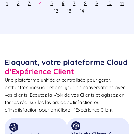
1
2
3
4
5
6
7
8
9
10
11
12
13
14
Eloquant, votre plateforme Cloud
d’Expérience Client
Une plateforme unifiée et centralisée pour gérer,
orchestrer, mesurer et analyser les conversations avec
vos clients. Ecoutez la Voix de vos Clients et agissez en
temps réel sur les leviers de satisfaction ou
d’insatisfaction pour améliorer l’Expérience Client.