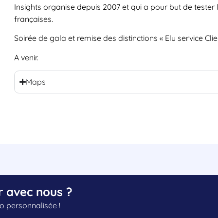
Insights organise depuis 2007 et qui a pour but de tester 
françaises.
Soirée de gala et remise des distinctions « Elu service Cli
A venir.
Maps
r avec nous ?
 personnalisée !