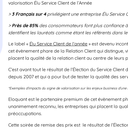
valorisation Élu Service Client de l’Année
>
3 Français sur 4
privilégient une entreprise Élu Service 
>
Près de 85%
des consommateurs font plus confiance à u
identifient les lauréats comme étant les référents dans l
Le label «
Élu Service Client de l’année
» est devenu incon
cet évènement phare de la Relation Client qui distingue, 
placent la qualité de la relation client au centre de leurs
C’est avant tout le résultat de l’Élection du Service Clie
depuis 2007 et qui a pour but de tester la qualité des serv
*Exemples d’impacts du signe de valorisation sur les enjeux business d’un
Eloquant est le partenaire premium de cet évènement phare
unanimement reconnu, les entreprises qui placent la qualit
préoccupations.
Cette soirée de remise des prix est le résultat de l’Élect