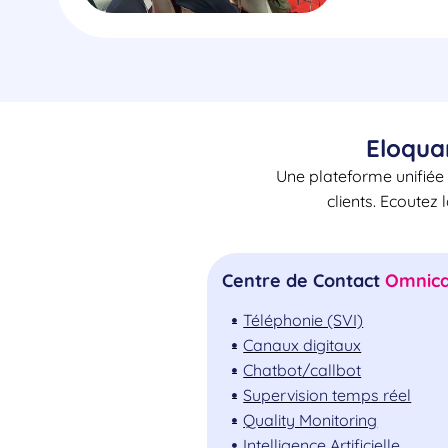
Eloqua
Une plateforme unifiée 
clients. Ecoutez 
Centre de Contact
Omnica
Téléphonie (SVI)
Canaux digitaux
Chatbot/callbot
Supervision temps réel
Quality Monitoring
Intelligence Artificielle