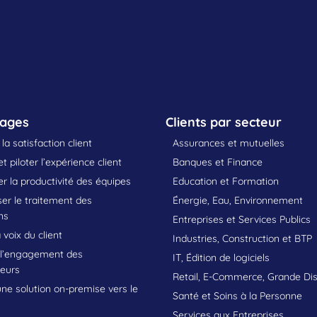
sages
Clients par secteur
la satisfaction client
Assurances et mutuelles
t piloter l’expérience client
Banques et Finance
 la productivité des équipes
Education et Formation
er le traitement des
Énergie, Eau, Environnement
ns
Entreprises et Services Publics
 voix du client
Industries, Construction et BTP
 l’engagement des
IT, Édition de logiciels
teurs
Retail, E-Commerce, Grande Dis
une solution on-premise vers le
Santé et Soins à la Personne
Services aux Entreprises