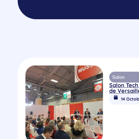
Salon
Salon Tech
de Versaill
14 Octob