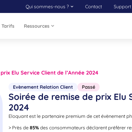
Qui sommes-nous ?
Contact
Support 
Tarifs
Ressources
prix Elu Service Client de l’Année 2024
Evènement Relation Client
Passé
Soirée de remise de prix Elu 
2024
Eloquant est le partenaire premium de cet évènement pha
> Près de
85%
des consommateurs déclarent préférer res