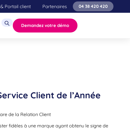
& Portail client
Partenaires
04 38 420 420
Demandez votre démo
Service Client de l’Année
re de la Relation Client
ter fidèles à une marque ayant obtenu le signe de