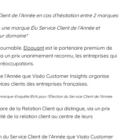
Client de l’Année en cas d’hésitation entre 2 marques
ne marque Élu Service Client de l’Année et
eur domaine*
tournable.
Eloquant
est le partenaire premium de
via un prix unanimement reconnu, les entreprises qui
 préoccupations.
nt de l’Année que Viséo Customer Insights organise
ices clients des entreprises françaises.
e marque-
Enquête BVA pour l’Élection du Service Client de l’Année
 de la Relation Client qui distingue, via un prix
é de la relation client au centre de leurs
ion du Service Client de l’Année que Viséo Customer