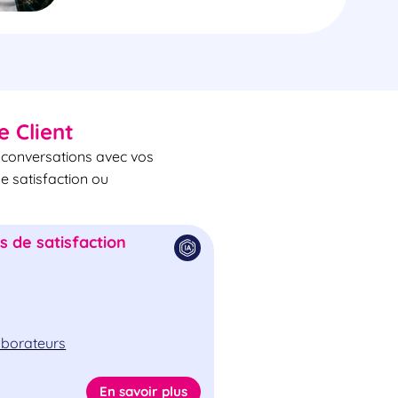
e Client
s conversations avec vos
de satisfaction ou
 de satisfaction
laborateurs
En savoir plus