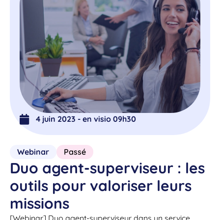
4 juin 2023 - en visio 09h30
Webinar
Passé
Duo agent-superviseur : les
outils pour valoriser leurs
missions
[Webinar] Duo agent-superviseur dans un service