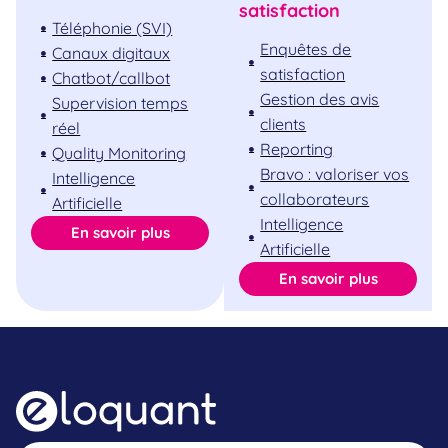
satisfaction
Téléphonie (SVI)
Enquêtes de
Canaux digitaux
satisfaction
Chatbot/callbot
Gestion des avis
Supervision temps
clients
réel
Reporting
Quality Monitoring
Bravo : valoriser vos
Intelligence
collaborateurs
Artificielle
Intelligence
En savoir plus
Artificielle
En savoir plus