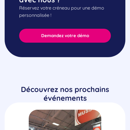
Réservez votre créneau pour une démo
personnalisée !
Demandez votre démo
Découvrez nos prochains
événements