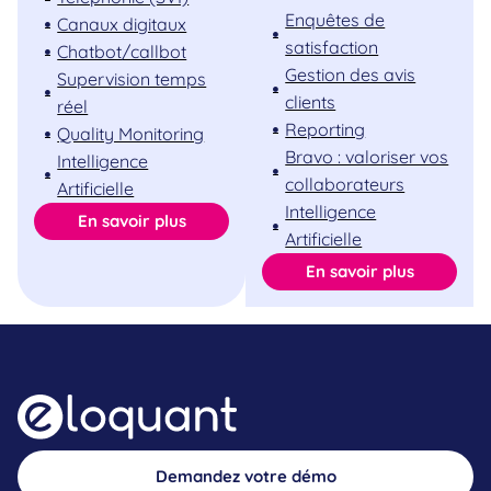
Enquêtes de
Canaux digitaux
satisfaction
Chatbot/callbot
Gestion des avis
Supervision temps
clients
réel
Reporting
Quality Monitoring
Bravo : valoriser vos
Intelligence
collaborateurs
Artificielle
Intelligence
En savoir plus
Artificielle
En savoir plus
Demandez votre démo