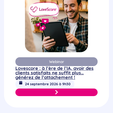
Webinar
Lovescore : à l’ère de l’IA, avoir des
clients satisfaits ne suffit plus…
générez de l’attachement !
24 septembre 2026 à 9h30