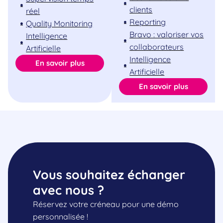
clients
réel
Reporting
Quality Monitoring
Bravo : valoriser vos
Intelligence
collaborateurs
Artificielle
Intelligence
En savoir plus
Artificielle
En savoir plus
Vous souhaitez échanger
avec nous ?
Réservez votre créneau pour une démo
personnalisée !