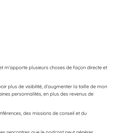
 m’apporte plusieurs choses de façon directe et
ir plus de visibilité, d’augmenter la taille de mon
aines personnalités, en plus des revenus de
nférences, des missions de conseil et du
les rencontres que le podcast peut générer.