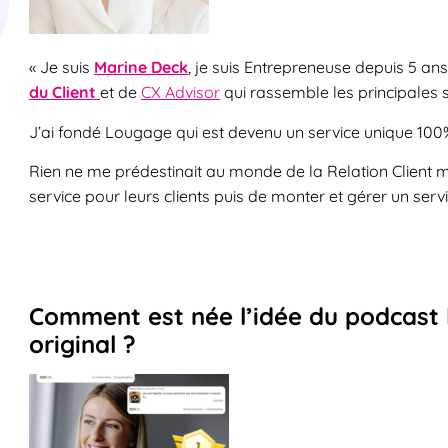
« Je suis
Marine Deck
, je suis Entrepreneuse depuis 5 ans
du Client
et de
CX Advisor
qui rassemble les principales so
J’ai fondé Lougage qui est devenu un service unique 100% 
Rien ne me prédestinait au monde de la Relation Client
service pour leurs clients puis de monter et gérer un servic
Comment est née l’idée du podcast l
original ?