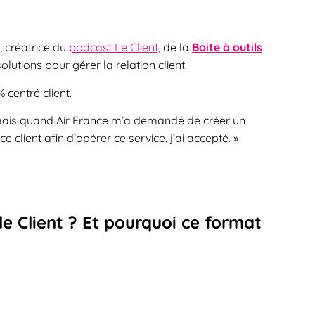
, créatrice du
podcast Le Client,
de la
Boite à outils
lutions pour gérer la relation client.
centré client.
 mais quand Air France m’a demandé de créer un
e client afin d’opérer ce service, j’ai accepté. »
e Client ? Et pourquoi ce format