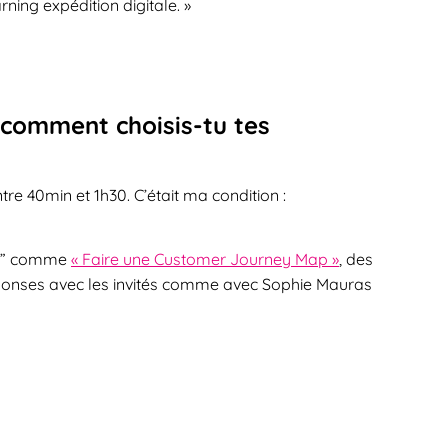
ning expédition digitale. »
comment choisis-tu tes
re 40min et 1h30. C’était ma condition :
ter” comme
« Faire une Customer Journey Map »
, des
ponses avec les invités comme avec Sophie Mauras