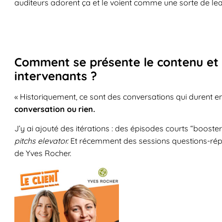
auditeurs adorent ça et le voient comme une sorte de lear
Comment se présente le contenu et 
intervenants ?
« Historiquement, ce sont des conversations qui durent ent
conversation ou rien.
J’y ai ajouté des itérations : des épisodes courts “boos
pitchs elevator.
Et récemment des sessions questions-ré
de Yves Rocher.