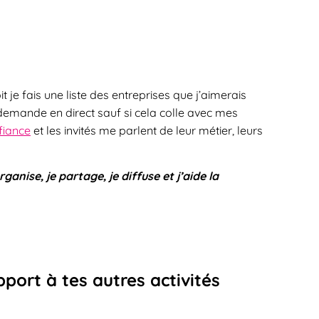
t je fais une liste des entreprises que j’aimerais
emande en direct sauf si cela colle avec mes
fiance
et les invités me parlent de leur métier, leurs
ganise, je partage, je diffuse et j’aide la
port à tes autres activités