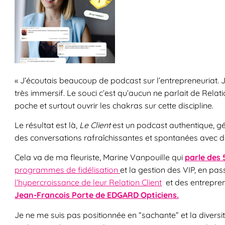
« J’écoutais beaucoup de podcast sur l’entrepreneuriat. 
très immersif. Le souci c’est qu’aucun ne parlait de Relati
poche et surtout ouvrir les chakras sur cette discipline.
Le résultat est là,
Le Client
est un podcast authentique, gén
des conversations rafraîchissantes et spontanées avec de
Cela va de ma fleuriste, Marine Vanpouille qui
parle des 
programmes de fidélisation
et la gestion des VIP, en p
l’hypercroissance de leur Relation Client
et des entrepren
Jean-Francois Porte de EDGARD Opticiens.
Je ne me suis pas positionnée en “sachante” et la diversi