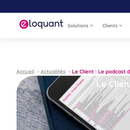
Solutions
Clients
Accueil
Actualités
Le Client : Le podcast d
Le Clien