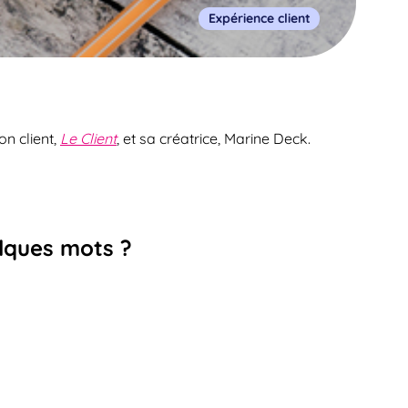
Expérience client
on client,
Le Client
, et sa créatrice, Marine Deck.
elques mots ?