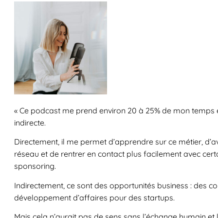
« Ce podcast me prend environ 20 à 25% de mon temps et
indirecte.
Directement, il me permet d’apprendre sur ce métier, d’avo
réseau et de rentrer en contact plus facilement avec cert
sponsoring.
Indirectement, ce sont des opportunités business : des co
développement d’affaires pour des startups.
Mais cela n’aurait pas de sens sans l’échange humain et 