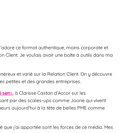
J’adore ce format authentique, moins corporate et
on Client. Je voulais avoir une boîte à outils dans ma
éreux et varié sur la Relation Client. On y découvre
s petites et des grandes entreprises.
5 sen
s
, à Clarisse Castan d’Accor sur les
assant par des scales-ups comme Joone qui vivent
eurs aujourd’hui à la tête de belles PME comme
té que j’ai apportée sont les forces de ce média. Mes