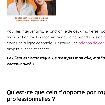
Pour les intervenants, je fonctionne de deux manières : soi
avoir, soit on me les recommande. Je ne prends pas de d
envies et la ligne éditoriale. J’instaure une
relation de con
projets, succès et échecs.
Le Client est agnostique. Ce n’est pas mon rôle, moi j’or
communauté. »
Qu’est-ce que cela t’apporte par rap
professionnelles ?