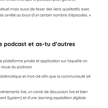
rpétuel mais aussi de tisser des liens qualitatifs avec
ais arrêté au bout d’un certain nombre d’épisodes. »
e podcast et as-tu d’autres
’une plateforme privée et application sur laquelle on
t issue du podcast.
 problématique et mot-clé afin que la communauté ait
énements live, un canal de discussion live et bien
ment System) et d’une
learning expédition digitale