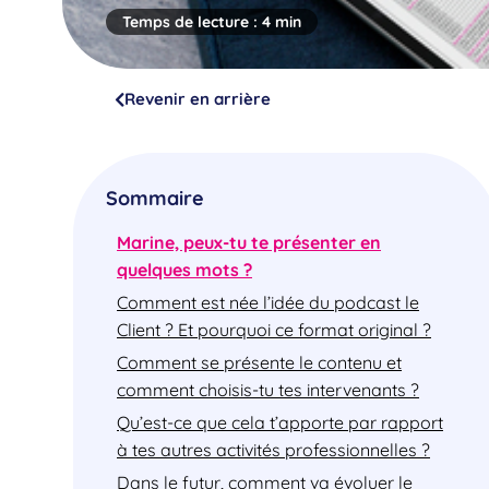
Temps de lecture :
4 min
Revenir en arrière
Sommaire
Marine, peux-tu te présenter en
quelques mots ?
Comment est née l’idée du podcast le
Client ? Et pourquoi ce format original ?
Comment se présente le contenu et
comment choisis-tu tes intervenants ?
Qu’est-ce que cela t’apporte par rapport
à tes autres activités professionnelles ?
Dans le futur, comment va évoluer le