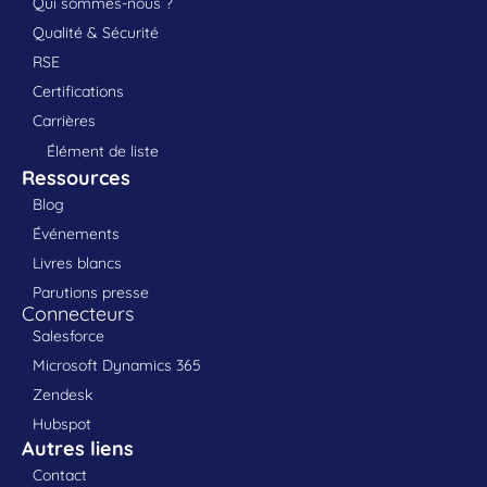
Qui sommes-nous ?
Qualité & Sécurité
RSE
Certifications
Carrières
Élément de liste
Ressources
Blog
Événements
Livres blancs
Parutions presse
Connecteurs
Salesforce
Microsoft Dynamics 365
Zendesk
Hubspot
Autres liens
Contact