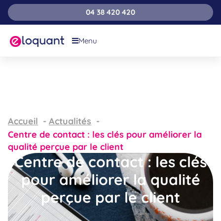
04 38 420 420
Menu
Accueil
Actualités
Centre de contact : les clés pour améliorer la
qualité perçue par le client
Centre de contact : les clés
pour améliorer la qualité
perçue par le client