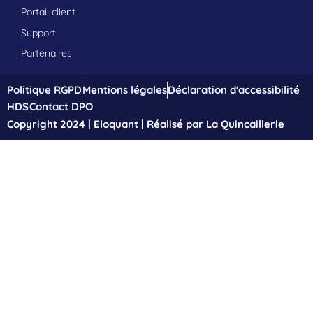
Portail client
Support
Partenaires
Politique RGPD
Mentions légales
Déclaration d'accessibilité
HDS
Contact DPO
Copyright 2024 | Eloquant | Réalisé par La Quincaillerie