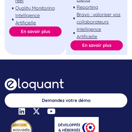
réel
Reporting
Quality Monitoring
Bravo : valoriser vos
Intelligence
collaborateurs
Artificielle
Intelligence
En savoir plus
Artificielle
En savoir plus
Demandez votre démo