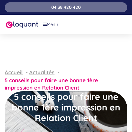
04 38 420 420
Menu
Accueil
Actualités
5 conseils pour faire une bonne 1ère
impression en Relation Client
5 conseils pour faire une
bonne 1ère impression en
Relation Client