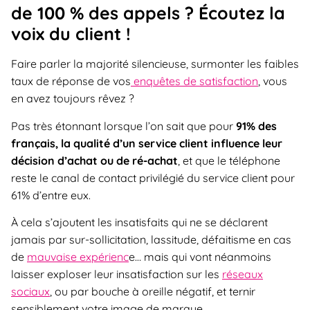
de 100 % des appels ? Écoutez la
voix du client !
Faire parler la majorité silencieuse, surmonter les faibles
taux de réponse de vos
enquêtes de satisfaction
, vous
en avez toujours rêvez ?
Pas très étonnant lorsque l’on sait que pour
91% des
français, la qualité d’un service client influence leur
décision d’achat ou de ré-achat
, et que le téléphone
reste le canal de contact privilégié du service client pour
61% d’entre eux.
À cela s’ajoutent les insatisfaits qui ne se déclarent
jamais par sur-sollicitation, lassitude, défaitisme en cas
de
mauvaise expérienc
e… mais qui vont néanmoins
laisser exploser leur insatisfaction sur les
réseaux
sociaux
, ou par bouche à oreille négatif, et ternir
sensiblement votre image de marque.