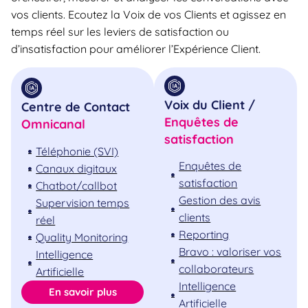
vos clients. Ecoutez la Voix de vos Clients et agissez en
temps réel sur les leviers de satisfaction ou
d’insatisfaction pour améliorer l’Expérience Client.
Voix du Client /
Centre de Contact
Enquêtes de
Omnicanal
satisfaction
Téléphonie (SVI)
Enquêtes de
Canaux digitaux
satisfaction
Chatbot/callbot
Gestion des avis
Supervision temps
clients
réel
Reporting
Quality Monitoring
Bravo : valoriser vos
Intelligence
collaborateurs
Artificielle
Intelligence
En savoir plus
Artificielle