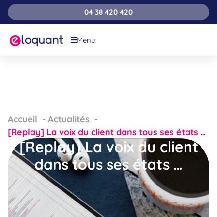
04 38 420 420
Menu
Accueil
Actualités
[Replay] La voix du client dans tous ses états …
[Replay] La voix du client
dans tous ses états …