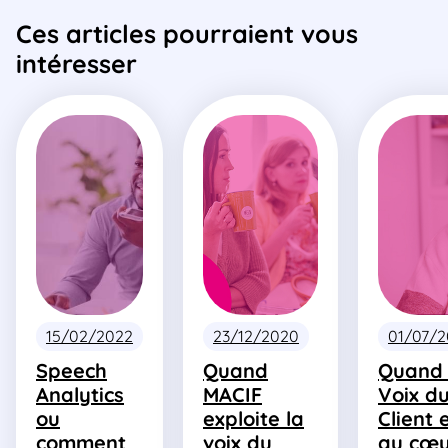
Ces articles pourraient vous
intéresser
15/02/2022
23/12/2020
01/07/2
Speech
Quand
Quand 
Analytics
MACIF
Voix d
ou
exploite la
Client 
comment
voix du
au cœu