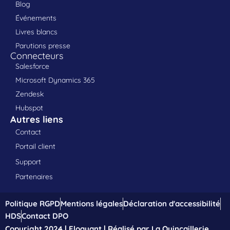
Blog
Événements
Livres blancs
Parutions presse
Connecteurs
Salesforce
Microsoft Dynamics 365
Zendesk
Hubspot
Autres liens
Contact
Portail client
Support
Partenaires
Politique RGPD
Mentions légales
Déclaration d'accessibilité
HDS
Contact DPO
Copyright 2024 | Eloquant | Réalisé par La Quincaillerie