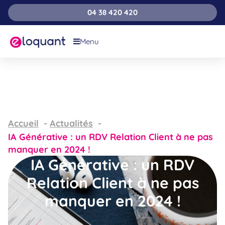
04 38 420 420
Menu
Accueil
Actualités
IA Générative : un RDV Relation Client à ne pas
manquer en 2024 !
IA Générative : un RDV
Relation Client à ne pas
manquer en 2024 !