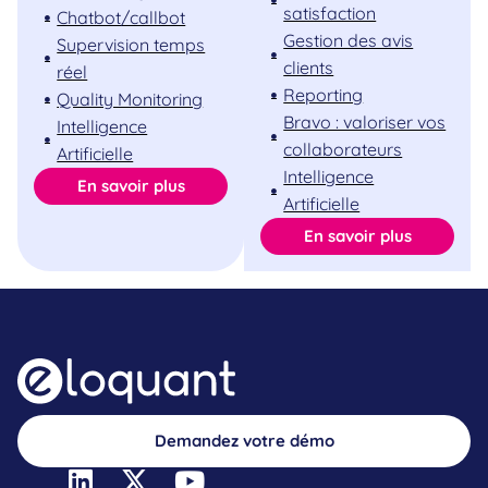
satisfaction
Chatbot/callbot
Gestion des avis
Supervision temps
clients
réel
Reporting
Quality Monitoring
Bravo : valoriser vos
Intelligence
collaborateurs
Artificielle
Intelligence
En savoir plus
Artificielle
En savoir plus
Demandez votre démo