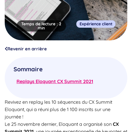
Temps de lecture :
2
Expérience client
min
Revenir en arrière
Sommaire
Replays Eloquant CX Summit 2021
Revivez en replay les 10 séquences du CX Summit
Eloquant, qui a réuni plus de 1 100 inscrits sur une
journée !
Le 25 novembre dernier, Eloquant a organisé son
CX
Summit 2021,
une journée exceptionnelle de keynotes et