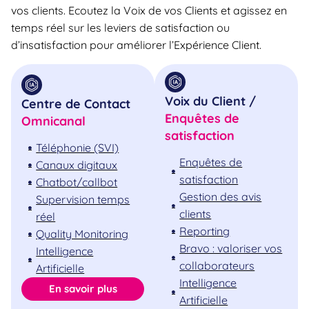
vos clients. Ecoutez la Voix de vos Clients et agissez en
temps réel sur les leviers de satisfaction ou
d’insatisfaction pour améliorer l’Expérience Client.
Voix du Client /
Centre de Contact
Enquêtes de
Omnicanal
satisfaction
Téléphonie (SVI)
Enquêtes de
Canaux digitaux
satisfaction
Chatbot/callbot
Gestion des avis
Supervision temps
clients
réel
Reporting
Quality Monitoring
Bravo : valoriser vos
Intelligence
collaborateurs
Artificielle
Intelligence
En savoir plus
Artificielle