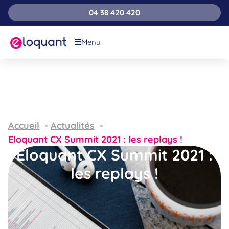
04 38 420 420
Menu
Accueil
Actualités
Eloquant CX Summit 2021 : les replays !
Eloquant CX Summit 2021 :
les replays !