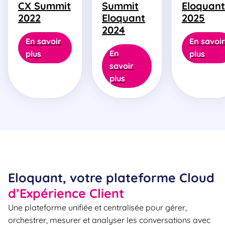
CX Summit
Summit
Eloquant
2022
Eloquant
2025
2024
En savoir
En savoir
En
plus
plus
savoir
plus
Eloquant, votre plateforme Cloud
d’Expérience Client
Une plateforme unifiée et centralisée pour gérer,
orchestrer, mesurer et analyser les conversations avec