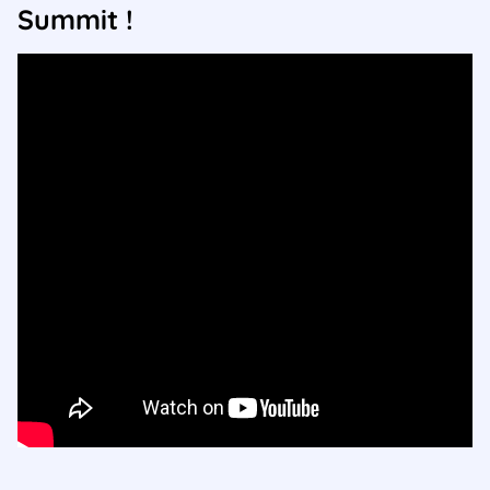
Summit !