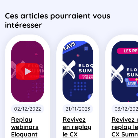
Ces articles pourraient vous
intéresser
02/12/2022
21/11/2023
03/12/20
Replay
Revivez
Revivez 
webinars
en replay
replay l
Eloquant
le CX
CX Summ