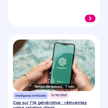
Temps de lecture :
7 min
21/10/2025
Intelligence Artificielle
Cap sur l’IA générative : réinventez
votre relation client