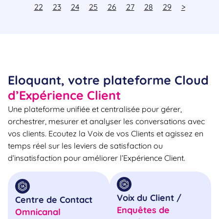
22
23
24
25
26
27
28
29
>
Eloquant, votre plateforme Cloud
d’Expérience Client
Une plateforme unifiée et centralisée pour gérer,
orchestrer, mesurer et analyser les conversations avec
vos clients. Ecoutez la Voix de vos Clients et agissez en
temps réel sur les leviers de satisfaction ou
d’insatisfaction pour améliorer l’Expérience Client.
Voix du Client /
Centre de Contact
Enquêtes de
Omnicanal