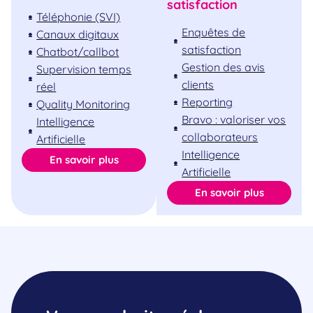
satisfaction
Téléphonie (SVI)
Enquêtes de
Canaux digitaux
satisfaction
Chatbot/callbot
Gestion des avis
Supervision temps
clients
réel
Reporting
Quality Monitoring
Bravo : valoriser vos
Intelligence
collaborateurs
Artificielle
Intelligence
En savoir plus
Artificielle
En savoir plus