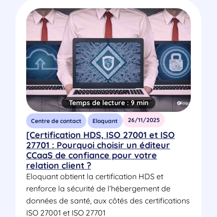
Temps de lecture :
9 min
26/11/2025
Centre de contact
Eloquant
[Certification HDS, ISO 27001 et ISO
27701 : Pourquoi choisir un éditeur
CCaaS de confiance pour votre
relation client ?
Eloquant obtient la certification HDS et
renforce la sécurité de l’hébergement de
données de santé, aux côtés des certifications
ISO 27001 et ISO 27701