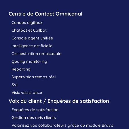
Centre de Contact Omnicanal
Canaux digitaux
Chatbot et Callbot
Console agent unifiée
Intelligence artificielle
Orchestration omnicanale
Quality monitoring
Reporting
Supervision temps réel
SVI
Visio-assistance
Voix du client / Enquêtes de satisfaction
Enquêtes de satisfaction
Gestion des avis clients
Valorisez vos collaborateurs grâce au module Bravo