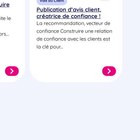
Voix du Client
uire
Publication d’avis client,
créatrice de confiance !
te le
La recommandation, vecteur de
confiance Construire une relation
rs...
de confiance avec les clients est
la clé pour...