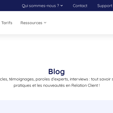
Qui sommes-nous ?
Contact
Support 
Tarifs
Ressources
Blog
ticles, témoignages, paroles d’experts, interviews : tout savoir
pratiques et les nouveautés en Relation Client !