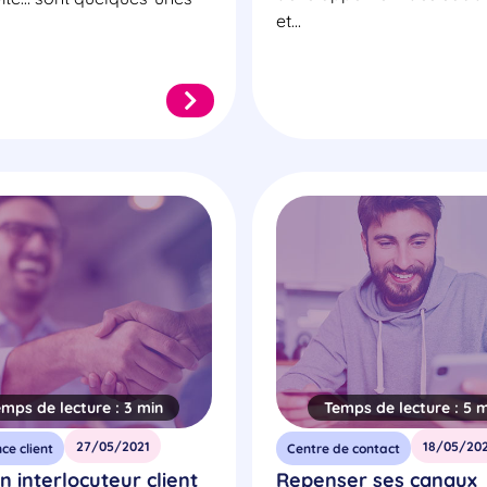
et...
emps de lecture :
3 min
Temps de lecture :
5 m
27/05/2021
18/05/202
ce client
Centre de contact
n interlocuteur client
Repenser ses canaux