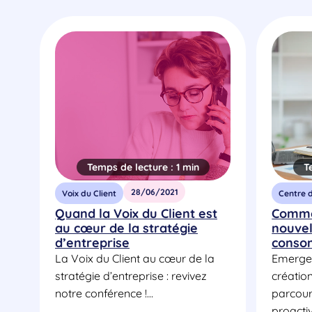
Temps de lecture :
1 min
T
28/06/2021
Voix du Client
Centre 
Quand la Voix du Client est
Commen
au cœur de la stratégie
nouvel
d’entreprise
conso
La Voix du Client au cœur de la
Emerge
stratégie d’entreprise : revivez
créatio
notre conférence !...
parcour
proacti