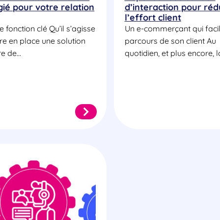
égié pour votre relation
d’interaction pour réd
l’effort client
 fonction clé Qu’il s’agisse
Un e-commerçant qui facili
re en place une solution
parcours de son client Au
e de...
quotidien, et plus encore, lo