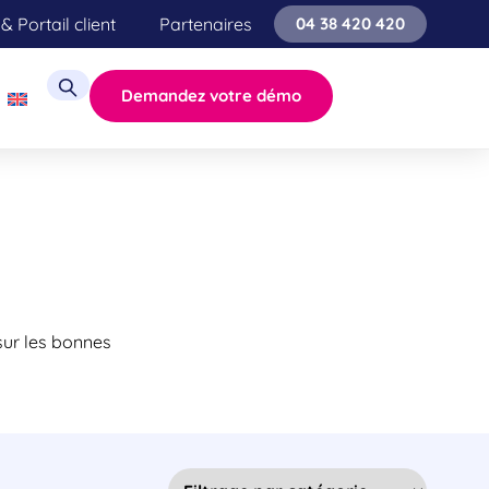
& Portail client
Partenaires
04 38 420 420
Demandez votre démo
 sur les bonnes