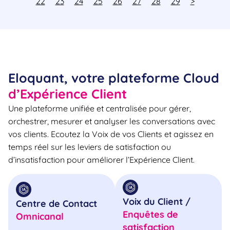
22
23
24
25
26
27
28
29
>
Eloquant, votre plateforme Cloud
d’Expérience Client
Une plateforme unifiée et centralisée pour gérer,
orchestrer, mesurer et analyser les conversations avec
vos clients. Ecoutez la Voix de vos Clients et agissez en
temps réel sur les leviers de satisfaction ou
d’insatisfaction pour améliorer l’Expérience Client.
Voix du Client /
Centre de Contact
Enquêtes de
Omnicanal
satisfaction