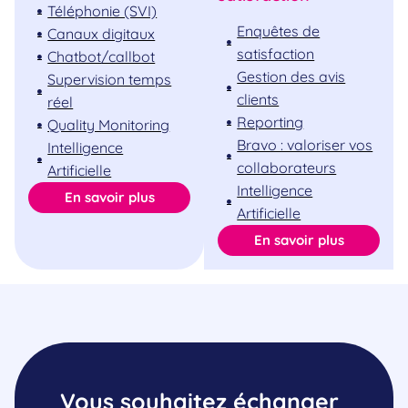
Téléphonie (SVI)
Enquêtes de
Canaux digitaux
satisfaction
Chatbot/callbot
Gestion des avis
Supervision temps
clients
réel
Reporting
Quality Monitoring
Bravo : valoriser vos
Intelligence
collaborateurs
Artificielle
Intelligence
En savoir plus
Artificielle
En savoir plus
Vous souhaitez échanger