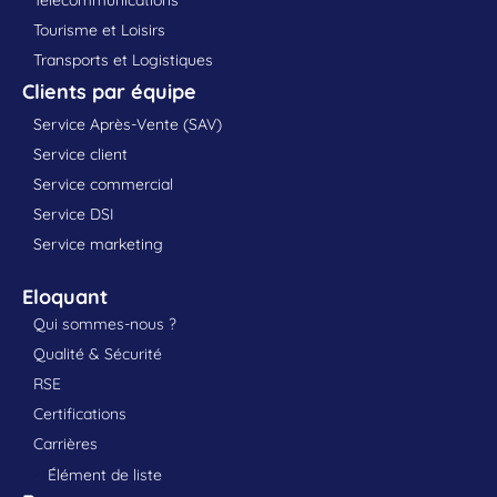
Tourisme et Loisirs
Transports et Logistiques
Clients par équipe
Service Après-Vente (SAV)
Service client
Service commercial
Service DSI
Service marketing
Eloquant
Qui sommes-nous ?
Qualité & Sécurité
RSE
Certifications
Carrières
Élément de liste