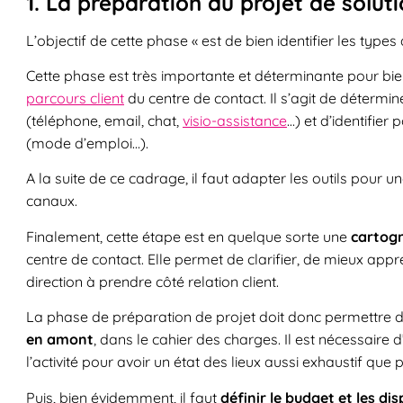
1. La préparation du projet de solut
L’objectif de cette phase « est de bien identifier les type
Cette phase est très importante et déterminante pour bien 
parcours client
du centre de contact. Il s’agit de détermi
(téléphone, email, chat,
visio-assistance
…) et d’identifie
(mode d’emploi…).
A la suite de ce cadrage, il faut adapter les outils pour un
canaux.
Finalement, cette étape est en quelque sorte une
cartogr
centre de contact. Elle permet de clarifier, de mieux appré
direction à prendre côté relation client.
La phase de préparation de projet doit donc permettre 
en amont
, dans le cahier des charges. Il est nécessaire d
l’activité pour avoir un état des lieux aussi exhaustif que p
Puis, bien évidemment, il faut
définir le budget et les di