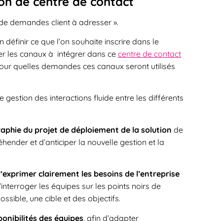
ion de centre de contact
s de demandes client à adresser ».
définir ce que l’on souhaite inscrire dans le
ner les canaux à intégrer dans ce
centre de contact
r pour quelles demandes ces canaux seront utilisés
e gestion des interactions fluide entre les différents
aphie du projet de déploiement de la solution
de
hender et d’anticiper la nouvelle gestion et la
d
‘exprimer clairement les besoins de l’entreprise
’interroger les équipes sur les points noirs de
ossible, une cible et des objectifs.
sponibilités des équipes
, afin d’adapter