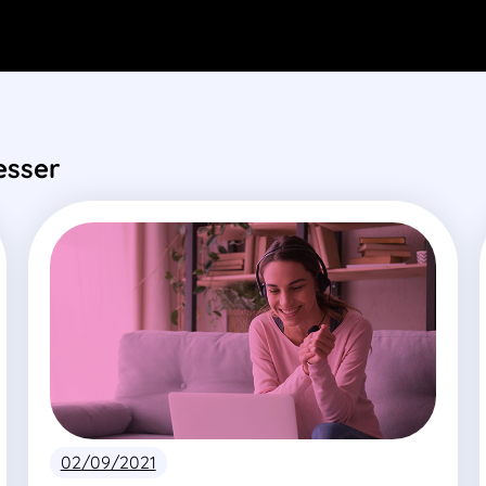
esser
02/09/2021