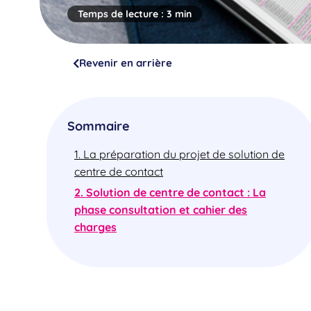
Temps de lecture :
3 min
Revenir en arrière
Sommaire
1. La préparation du projet de solution de
centre de contact
2. Solution de centre de contact : La
phase consultation et cahier des
charges