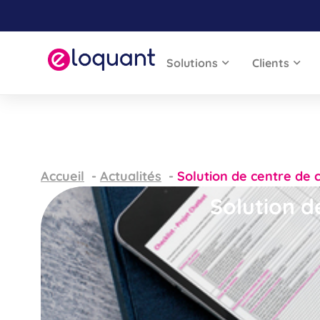
Solutions
Clients
Accueil
Actualités
Solution de centre de c
Solution de