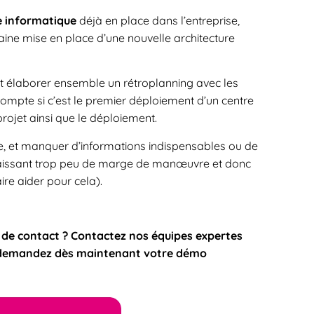
re informatique
déjà en place dans l’entreprise,
aine mise en place d’une nouvelle architecture
 et élaborer ensemble un rétroplanning avec les
compte si c’est le premier déploiement d’un centre
projet ainsi que le déploiement.
ple, et manquer d’informations indispensables ou de
é, laissant trop peu de marge de manœuvre et donc
aire aider pour cela).
 de contact ? Contactez nos équipes expertes
ou demandez dès maintenant votre démo
!