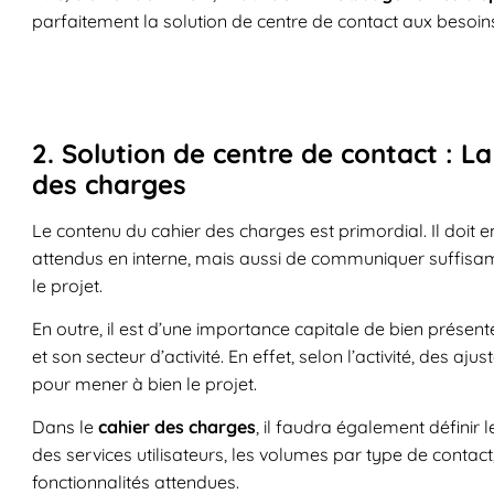
parfaitement la solution de centre de contact aux besoins 
2. Solution de centre de contact : L
des charges
Le contenu du cahier des charges est primordial. Il doit e
attendus en interne, mais aussi de communiquer suffisam
le projet.
En outre, il est d’une importance capitale de bien présente
et son secteur d’activité. En effet, selon l’activité, des a
pour mener à bien le projet.
Dans le
cahier des charges
, il faudra également définir l
des services utilisateurs, les volumes par type de contact
fonctionnalités attendues.