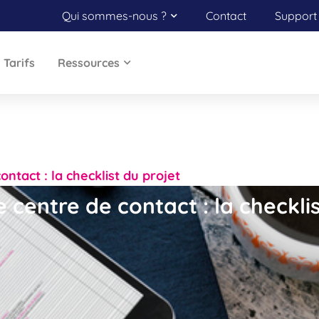
Qui sommes-nous ?
Contact
Support 
Tarifs
Ressources
ontact : la checklist du projet
 centre de contact : la checkli